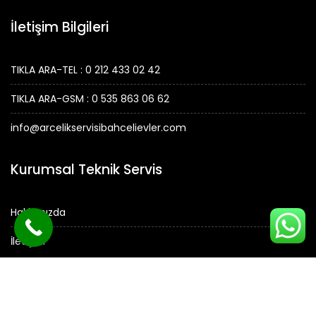
İletişim Bilgileri
TIKLA ARA-TEL : 0 212 433 02 42
TIKLA ARA-GSM : 0 535 863 06 62
info@arcelikservisibahcelievler.com
Kurumsal Teknik Servis
Hakkımızda
İletişim
© Tüm Hakları Saklıdır.