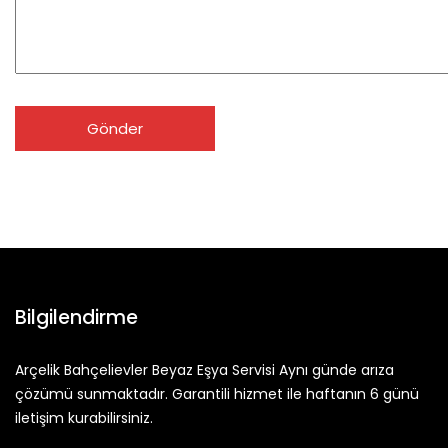
Bilgilendirme
Arçelik Bahçelievler Beyaz Eşya Servisi Aynı günde arıza
çözümü sunmaktadır. Garantili hizmet ile haftanın 6 günü
iletişim kurabilirsiniz.