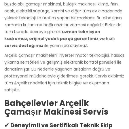
buzdolabı, çamaşır makinesi, bulaşık makinesi, klima, fırın,
ocak, elektrikli süpürge, kombi ve diğer tüm ev cihazlarında
yüksek teknoloji ile üretim yapan bir markadır. Bu cihazların
zamanla kullanıma bağlı arızalar vermesi doğaldır. Bizler de
tam burada devreye girerek
uzman teknisyen
kadromuz, orijinal yedek parça garantimiz ve hızlı
servis desteğimiz
ile yanınızda oluyoruz.
Arçelik çamaşır makineleri; inverter motor teknolojisi, hassas
yıkama sensörleri ve gelişmiş elektronik kontrol panelleri ile
donatılmıştır. Bu nedenle yaşanan arızaların doğru ve
profesyonel müdahaleyle giderilmesi gerekir. Servis ekibimiz
tüm Arçelik modelleri için teknik bilgiye ve ekipmana
sahiptir.
Bahçelievler Arçelik
Çamaşır Makinesi Servis
✔ Deneyimli ve Sertifikalı Teknik Ekip