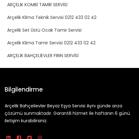
ARÇELİK KOMBİ TAMİR SERVİSİ
Arçelik Klima Teknik Servisi 0212 433 02 42
Arçelik Set Üstü Ocak Tamir Servisi
Arçelik Klima Tamir Servisi 0212 433 02 42
ARÇELİK BAHÇELİEVLER FIRIN SERVİSİ
Bilgilendirme
Arçelik Bahçelievler Beyaz Eşya Servisi Aynı günde arıza
çözümü sunmaktadır. Garantili hizmet ile haftanın 6 günü
iletişim kurabilirsiniz.