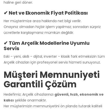
haline geri döner.
✔ Net ve Ekonomik Fiyat Politikası
Her müşterimize arıza hakkında net bilgi verilir.
Onayınız olmadan hiçbir işlem yapılmaz; sonradan sürpriz
ücretlerle karşılaşmanız mümkün değildir.
✔ Tüm Arçelik Modellerine Uyumlu
Servis
Eski – yeni, akıllı – dijital, inverter – klasik fark etmeksizin tüm
Arçelik cihazları için profesyonel servis hizmeti sunuyoruz.
Müşteri Memnuniyeti
Garantili Çözüm
Hedefimiz; Arçelik cihazlarınızı
güvenli, hızlı, ekonomik ve
kalıcı
şekilde onarmaktır.
Her müşterimizin memnuniyetini ön planda tutarak kaliteli