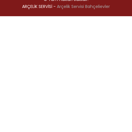
ARÇELİK SERVİSİ -
Arçelik Servisi Bahçelievler