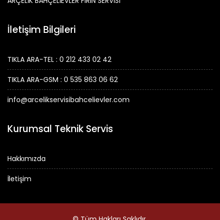
ARÇELİK BAHÇELİEVLER FIRIN SERVİSİ
İletişim Bilgileri
TIKLA ARA-TEL : 0 212 433 02 42
TIKLA ARA-GSM : 0 535 863 06 62
info@arcelikservisibahcelievler.com
Kurumsal Teknik Servis
Hakkımızda
İletişim
© Tüm Hakları Saklıdır.