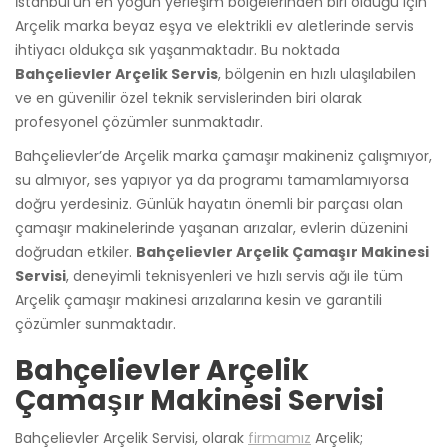
İstanbul’un en yoğun yerleşim bölgelerinden biri olduğu için
Arçelik marka beyaz eşya ve elektrikli ev aletlerinde servis
ihtiyacı oldukça sık yaşanmaktadır. Bu noktada
Bahçelievler Arçelik Servis
, bölgenin en hızlı ulaşılabilen
ve en güvenilir özel teknik servislerinden biri olarak
profesyonel çözümler sunmaktadır.
Bahçelievler’de Arçelik marka çamaşır makineniz çalışmıyor,
su almıyor, ses yapıyor ya da programı tamamlamıyorsa
doğru yerdesiniz. Günlük hayatın önemli bir parçası olan
çamaşır makinelerinde yaşanan arızalar, evlerin düzenini
doğrudan etkiler.
Bahçelievler Arçelik Çamaşır Makinesi
Servisi
, deneyimli teknisyenleri ve hızlı servis ağı ile tüm
Arçelik çamaşır makinesi arızalarına kesin ve garantili
çözümler sunmaktadır.
Bahçelievler Arçelik
Çamaşır Makinesi Servisi
Bahçelievler Arçelik Servisi, olarak
firmamız
Arçelik;