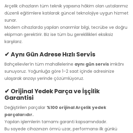
Arçelik cihazların tüm teknik yapısına hâkim olan ustalarımız
düzenli eğitimlere katılarak güncel teknolojiye uygun hizmet
sunar.
Modern cihazlarda yapılan onarımlar bilgi, tecrübe ve doğru
ekipman gerektirir. Biz ise tüm bu gereklilikleri eksiksiz
karşılarız.
✔ Aynı Gün Adrese Hızlı Servis
Bahçelievler’in tüm mahallelerine
aynı gün servis
imkânı
sunuyoruz. Yoğunluğa göre 1–2 saat içinde adresinize
ulaşarak arızayı yerinde çözümlüyoruz.
✔ Orijinal Yedek Parça ve İşçilik
Garantisi
Değiştirilen parçalar
%100 orijinal Arçelik yedek
parçalarıdır.
Yapılan işlemlerin tamamı garanti kapsamındadır.
Bu sayede cihazınızın ömrü uzar, performansı ilk günkü