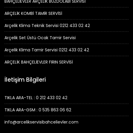
BAHÇELİEVLER ARÇELİK BUZDOLABI SERVİSİ
ARÇELİK KOMBİ TAMİR SERVİSİ
Arçelik Klima Teknik Servisi 0212 433 02 42
Arçelik Set Üstü Ocak Tamir Servisi
Arçelik Klima Tamir Servisi 0212 433 02 42
ARÇELİK BAHÇELİEVLER FIRIN SERVİSİ
İletişim Bilgileri
TIKLA ARA-TEL : 0 212 433 02 42
TIKLA ARA-GSM : 0 535 863 06 62
info@arcelikservisibahcelievler.com