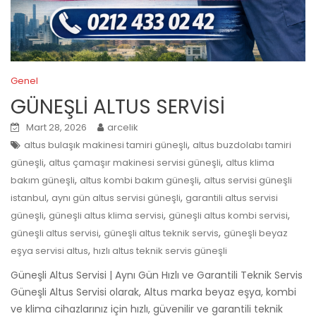
Genel
GÜNEŞLİ ALTUS SERVİSİ
Mart 28, 2026
arcelik
,
altus bulaşık makinesi tamiri güneşli
altus buzdolabı tamiri
,
,
güneşli
altus çamaşır makinesi servisi güneşli
altus klima
,
,
bakım güneşli
altus kombi bakım güneşli
altus servisi güneşli
,
,
istanbul
aynı gün altus servisi güneşli
garantili altus servisi
,
,
,
güneşli
güneşli altus klima servisi
güneşli altus kombi servisi
,
,
güneşli altus servisi
güneşli altus teknik servis
güneşli beyaz
,
eşya servisi altus
hızlı altus teknik servis güneşli
Güneşli Altus Servisi | Aynı Gün Hızlı ve Garantili Teknik Servis
Güneşli Altus Servisi olarak, Altus marka beyaz eşya, kombi
ve klima cihazlarınız için hızlı, güvenilir ve garantili teknik