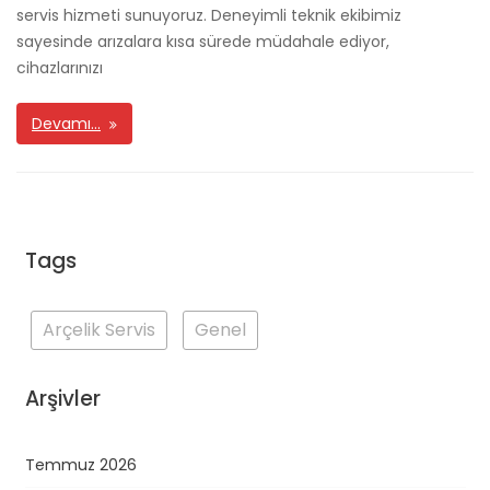
servis hizmeti sunuyoruz. Deneyimli teknik ekibimiz
sayesinde arızalara kısa sürede müdahale ediyor,
cihazlarınızı
Devamı…
Tags
Arçelik Servis
Genel
Arşivler
Temmuz 2026