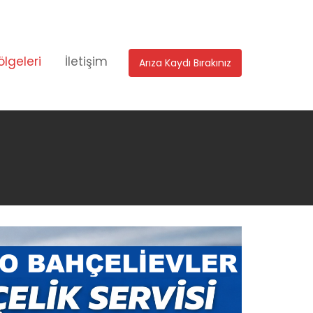
ölgeleri
İletişim
Arıza Kaydı Bırakınız