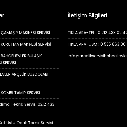
er
İletişim Bilgileri
 ÇAMAŞIR MAKİNESİ SERVİSİ
TIKLA ARA-TEL : 0 212 433 02 4
 KURUTMA MAKİNESİ SERVİSİ
TIKLA ARA-GSM : 0 535 863 06
 BAHÇELİEVLER BULAŞIK
info@arcelikservisibahcelievl
İ SERVİSİ
EVLER ARÇELİK BUZDOLABI
 KOMBİ TAMİR SERVİSİ
Klima Teknik Servisi 0212 433
 Set Üstü Ocak Tamir Servisi