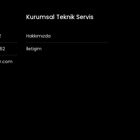
Kurumsal Teknik Servis
2
Hakkımızda
 62
İletişim
er.com