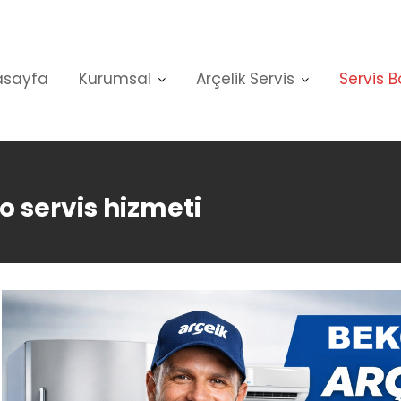
asayfa
Kurumsal
Arçelik Servis
Servis B
o servis hizmeti