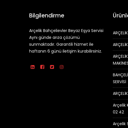
Bilgilendirme
Ürünl
Arçelik Bahçelievler Beyaz Eşya Servisi
ARÇELİK
Aynı günde arıza çözümü
sunmaktadır. Garantili hizmet ile
ARÇELİK
haftanın 6 günü iletişim kurabilirsiniz.
ARÇELİK
MAKİNES
BAHÇELİ
SERVİSİ
ARÇELİK
Arçelik 
02 42
Arçelik