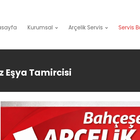
asayfa
Kurumsal
Arçelik Servis
Servis B
 Eşya Tamircisi