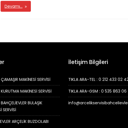
Devamı…
er
İletişim Bilgileri
 ÇAMAŞIR MAKİNESİ SERVİSİ
TIKLA ARA-TEL : 0 212 433 02 4
 KURUTMA MAKİNESİ SERVİSİ
TIKLA ARA-GSM : 0 535 863 06
 BAHÇELİEVLER BULAŞIK
info@arcelikservisibahcelievl
İ SERVİSİ
EVLER ARÇELİK BUZDOLABI