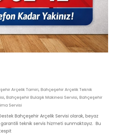
,
ehir Arçelik Tamiri
Bahçeşehir Arçelik Teknik
,
,
si
Bahçeşehir Bulaşık Makinesi Servisi
Bahçeşehir
ima Servisi
 Destek Bahçeşehir Arçelik Servisi olarak, beyaz
e garantili teknik servis hizmeti sunmaktayız. Bu
tespit