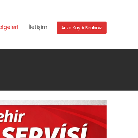
ölgeleri
İletişim
Arıza Kaydı Bırakınız