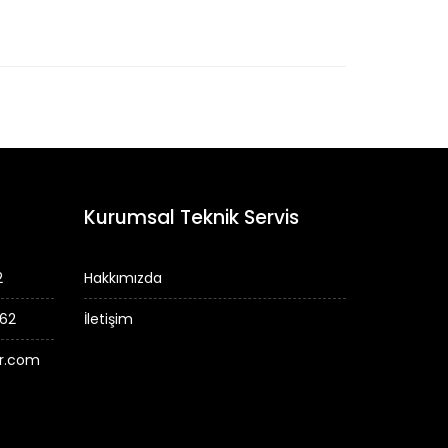
Kurumsal Teknik Servis
2
Hakkımızda
 62
İletişim
er.com