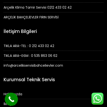
Arçelik Klima Tamir Servisi 0212 433 02 42
ARÇELİK BAHÇELİEVLER FIRIN SERVİSİ
İletişim Bilgileri
TIKLA ARA-TEL : 0 212 433 02 42
TIKLA ARA-GSM : 0 535 863 06 62
info@arcelikservisibahcelievler.com
Kurumsal Teknik Servis
Hakkımızda
İletişim