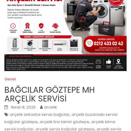
Genel
BAĞCILAR GÖZTEPE MH
ARÇELİK SERVİSİ
Nisan 8, 2026
arcelik
,
arçelik ankastre servis bağcılar
arçelik buzdolabı servisi
,
,
bağcılar göztepe
arçelik fırın tamiri göztepe
arçelik klima
,
,
servisi bağcılar
arçelik servis bağcılar göztepe
arçelik servis