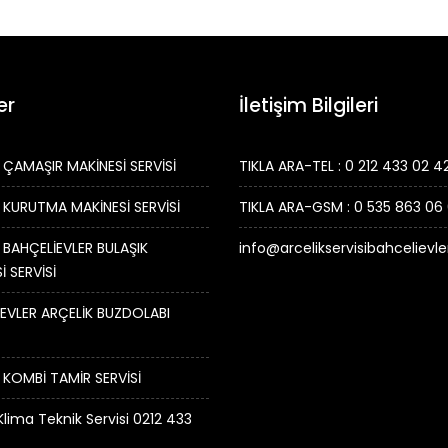
er
İletişim Bilgileri
 ÇAMAŞIR MAKİNESİ SERVİSİ
TIKLA ARA-TEL : 0 212 433 02 4
 KURUTMA MAKİNESİ SERVİSİ
TIKLA ARA-GSM : 0 535 863 06
 BAHÇELİEVLER BULAŞIK
info@arcelikservisibahcelievl
İ SERVİSİ
EVLER ARÇELİK BUZDOLABI
 KOMBİ TAMİR SERVİSİ
Klima Teknik Servisi 0212 433