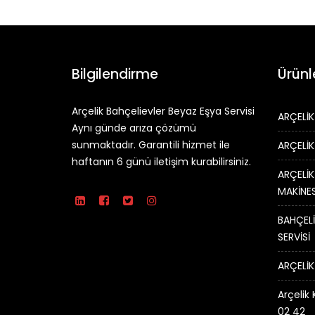
Bilgilendirme
Ürünl
Arçelik Bahçelievler Beyaz Eşya Servisi
ARÇELİK
Aynı günde arıza çözümü
sunmaktadır. Garantili hizmet ile
ARÇELİK
haftanın 6 günü iletişim kurabilirsiniz.
ARÇELİK
MAKİNES
BAHÇELİ
SERVİSİ
ARÇELİK
Arçelik 
02 42