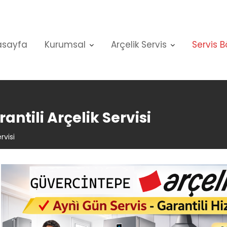
asayfa
Kurumsal
Arçelik Servis
Servis B
ntili Arçelik Servisi
rvisi