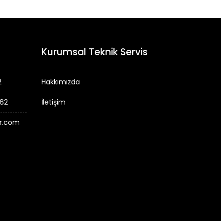
Kurumsal Teknik Servis
2
Hakkımızda
 62
İletişim
er.com