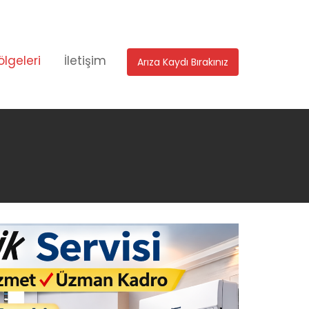
ölgeleri
İletişim
Arıza Kaydı Bırakınız