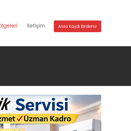
ölgeleri
İletişim
Arıza Kaydı Bırakınız