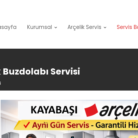
asayfa
Kurumsal
Arçelik Servis
Servis B
 Buzdolabı Servisi
i