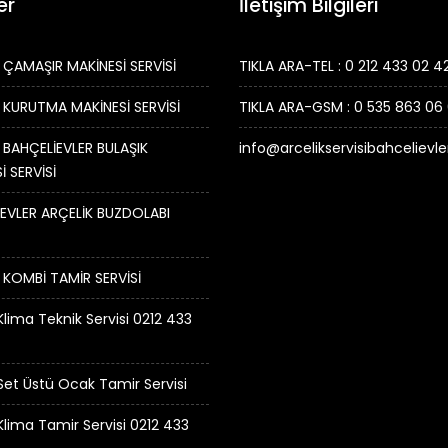
er
İletişim Bilgileri
 ÇAMAŞIR MAKİNESİ SERVİSİ
TIKLA ARA-TEL : 0 212 433 02 4
 KURUTMA MAKİNESİ SERVİSİ
TIKLA ARA-GSM : 0 535 863 06
 BAHÇELİEVLER BULAŞIK
info@arcelikservisibahcelievl
İ SERVİSİ
EVLER ARÇELİK BUZDOLABI
 KOMBİ TAMİR SERVİSİ
Klima Teknik Servisi 0212 433
 Set Üstü Ocak Tamir Servisi
 Klima Tamir Servisi 0212 433