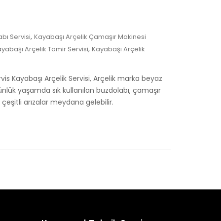
,
bı Servisi
Kayabaşı Arçelik Çamaşır Makinesi
,
yabaşı Arçelik Tamir Servisi
Kayabaşı Arçelik
ervis Kayabaşı Arçelik Servisi, Arçelik marka beyaz
Günlük yaşamda sık kullanılan buzdolabı, çamaşır
çeşitli arızalar meydana gelebilir.