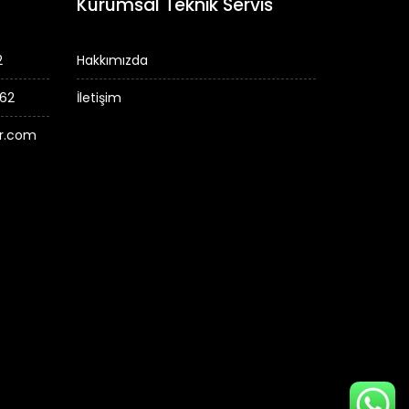
Kurumsal Teknik Servis
2
Hakkımızda
 62
İletişim
er.com