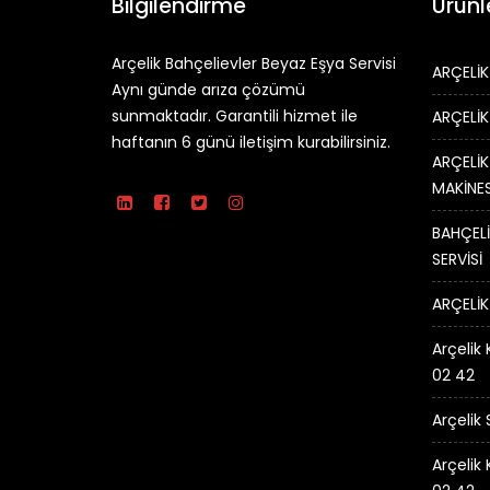
Bilgilendirme
Ürünl
Arçelik Bahçelievler Beyaz Eşya Servisi
ARÇELİK
Aynı günde arıza çözümü
sunmaktadır. Garantili hizmet ile
ARÇELİK
haftanın 6 günü iletişim kurabilirsiniz.
ARÇELİK
MAKİNES
BAHÇELİ
SERVİSİ
ARÇELİK
Arçelik 
02 42
Arçelik
Arçelik