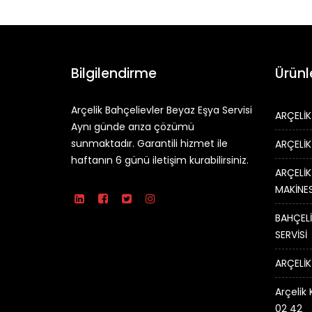
Bilgilendirme
Ürünl
Arçelik Bahçelievler Beyaz Eşya Servisi
ARÇELİK
Aynı günde arıza çözümü
sunmaktadır. Garantili hizmet ile
ARÇELİK
haftanın 6 günü iletişim kurabilirsiniz.
ARÇELİK
MAKİNES
BAHÇELİ
SERVİSİ
ARÇELİK
Arçelik 
02 42