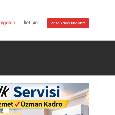
ölgeleri
İletişim
Arıza Kaydı Bırakınız