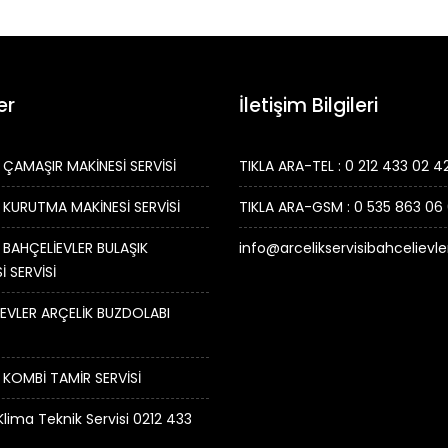
er
İletişim Bilgileri
 ÇAMAŞIR MAKİNESİ SERVİSİ
TIKLA ARA-TEL : 0 212 433 02 4
 KURUTMA MAKİNESİ SERVİSİ
TIKLA ARA-GSM : 0 535 863 06
 BAHÇELİEVLER BULAŞIK
info@arcelikservisibahcelievl
İ SERVİSİ
EVLER ARÇELİK BUZDOLABI
 KOMBİ TAMİR SERVİSİ
Klima Teknik Servisi 0212 433