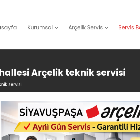
asayfa
Kurumsal
Arçelik Servis
Servis B
llesi Arçelik teknik servisi
nik servisi