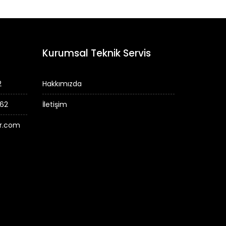
Kurumsal Teknik Servis
2
Hakkımızda
 62
İletişim
er.com