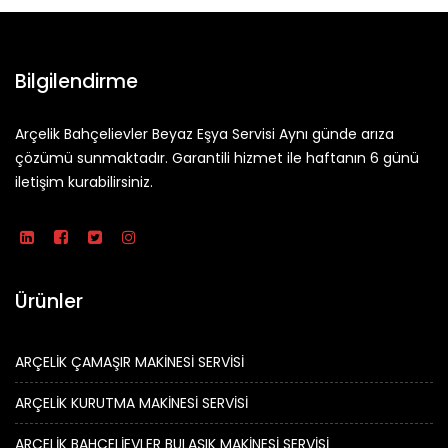
Bilgilendirme
Arçelik Bahçelievler Beyaz Eşya Servisi Aynı günde arıza
çözümü sunmaktadır. Garantili hizmet ile haftanın 6 günü
iletişim kurabilirsiniz.
Ürünler
ARÇELİK ÇAMAŞIR MAKİNESİ SERVİSİ
ARÇELİK KURUTMA MAKİNESİ SERVİSİ
ARÇELİK BAHÇELİEVLER BULAŞIK MAKİNESİ SERVİSİ