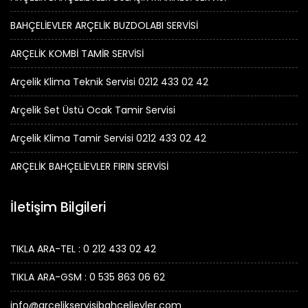
BAHÇELİEVLER ARÇELİK BUZDOLABI SERVİSİ
ARÇELİK KOMBİ TAMİR SERVİSİ
Arçelik Klima Teknik Servisi 0212 433 02 42
Arçelik Set Üstü Ocak Tamir Servisi
Arçelik Klima Tamir Servisi 0212 433 02 42
ARÇELİK BAHÇELİEVLER FIRIN SERVİSİ
İletişim Bilgileri
TIKLA ARA-TEL : 0 212 433 02 42
TIKLA ARA-GSM : 0 535 863 06 62
info@arcelikservisibahcelievler.com