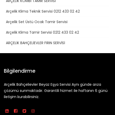
ARÇELİK KOMBİ TAMİR SERVİSİ
Arçelik Klima Teknik Servisi 0212 433 02 42
Arçelik Set Üstü Ocak Tamir Servisi
Arçelik Klima Tamir Servisi 0212 433 02 42
ARÇELİK BAHÇELİEVLER FIRIN SERVİSİ
Bilgilendirme
Arçelik Bahçelievler Beyaz Eşya Servisi Aynı günde arıza
çözümü sunmaktadır. Garantili hizmet ile haftanın 6 günü
iletişim kurabilirsiniz.