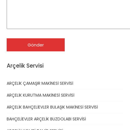
Arçelik Servisi
ARÇELİK ÇAMAŞIR MAKİNESİ SERVİSİ
ARÇELİK KURUTMA MAKİNESİ SERVİSİ
ARÇELİK BAHÇELİEVLER BULAŞIK MAKİNESİ SERVİSİ
BAHÇELİEVLER ARÇELİK BUZDOLABI SERVİSİ