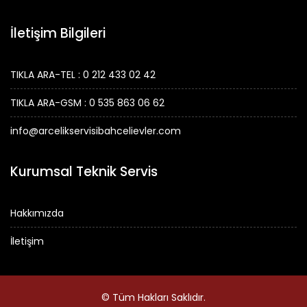
İletişim Bilgileri
TIKLA ARA-TEL : 0 212 433 02 42
TIKLA ARA-GSM : 0 535 863 06 62
info@arcelikservisibahcelievler.com
Kurumsal Teknik Servis
Hakkımızda
İletişim
© Tüm Hakları Saklıdır.