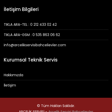
İletişim Bilgileri
TIKLA ARA-TEL : 0 212 433 02 42
TIKLA ARA-GSM : 0 535 863 06 62
info@arcelikservisibahcelievler.com
Kurumsal Teknik Servis
Hakkımızda
İletişim
© Tüm Hakları Saklıdır.
ARÇELİK SERVİSİ -
Arçelik Servisi Bahçelievler