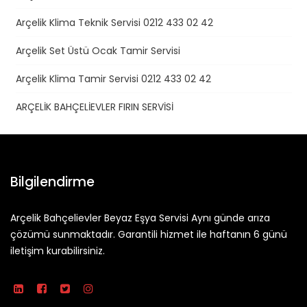
Arçelik Klima Teknik Servisi 0212 433 02 42
Arçelik Set Üstü Ocak Tamir Servisi
Arçelik Klima Tamir Servisi 0212 433 02 42
ARÇELİK BAHÇELİEVLER FIRIN SERVİSİ
Bilgilendirme
Arçelik Bahçelievler Beyaz Eşya Servisi Aynı günde arıza
çözümü sunmaktadır. Garantili hizmet ile haftanın 6 günü
iletişim kurabilirsiniz.