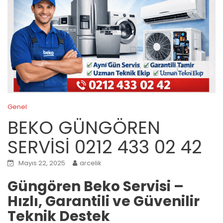
Genel
BEKO GÜNGÖREN
SERVİSİ 0212 433 02 42
Mayıs 22, 2025
arcelik
Güngören Beko Servisi –
Hızlı, Garantili ve Güvenilir
Teknik Destek