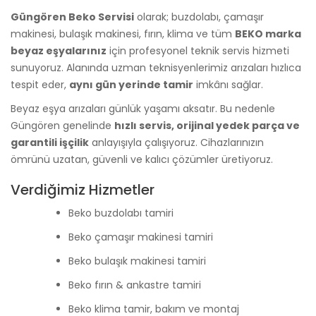
Güngören Beko Servisi
olarak; buzdolabı, çamaşır
makinesi, bulaşık makinesi, fırın, klima ve tüm
BEKO marka
beyaz eşyalarınız
için profesyonel teknik servis hizmeti
sunuyoruz. Alanında uzman teknisyenlerimiz arızaları hızlıca
tespit eder,
aynı gün yerinde tamir
imkânı sağlar.
Beyaz eşya arızaları günlük yaşamı aksatır. Bu nedenle
Güngören genelinde
hızlı servis, orijinal yedek parça ve
garantili işçilik
anlayışıyla çalışıyoruz. Cihazlarınızın
ömrünü uzatan, güvenli ve kalıcı çözümler üretiyoruz.
Verdiğimiz Hizmetler
Beko buzdolabı tamiri
Beko çamaşır makinesi tamiri
Beko bulaşık makinesi tamiri
Beko fırın & ankastre tamiri
Beko klima tamir, bakım ve montaj