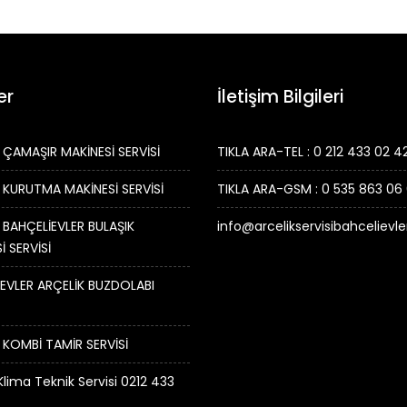
er
İletişim Bilgileri
 ÇAMAŞIR MAKİNESİ SERVİSİ
TIKLA ARA-TEL : 0 212 433 02 4
 KURUTMA MAKİNESİ SERVİSİ
TIKLA ARA-GSM : 0 535 863 06
 BAHÇELİEVLER BULAŞIK
info@arcelikservisibahcelievl
İ SERVİSİ
EVLER ARÇELİK BUZDOLABI
 KOMBİ TAMİR SERVİSİ
Klima Teknik Servisi 0212 433