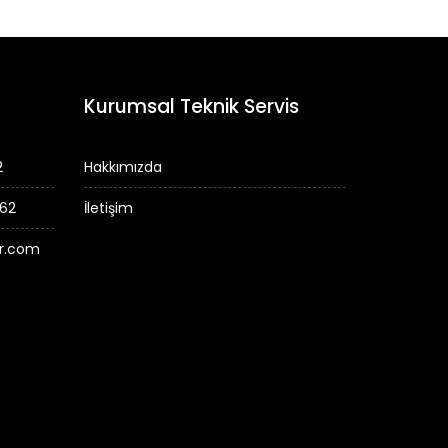
Kurumsal Teknik Servis
2
Hakkımızda
 62
İletişim
er.com