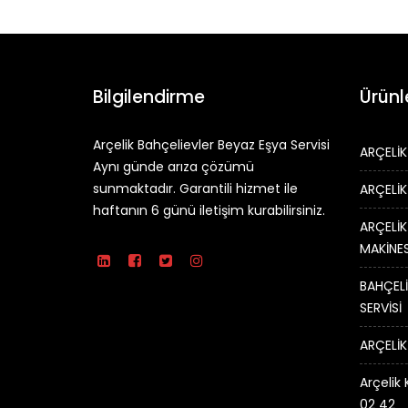
Bilgilendirme
Ürünl
Arçelik Bahçelievler Beyaz Eşya Servisi
ARÇELİK
Aynı günde arıza çözümü
sunmaktadır. Garantili hizmet ile
ARÇELİK
haftanın 6 günü iletişim kurabilirsiniz.
ARÇELİK
MAKİNES
BAHÇELİ
SERVİSİ
ARÇELİK
Arçelik 
02 42