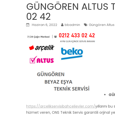
GÜNGÖREN ALTUS TE
02 42
Haziran 6, 2022
bbadmin
Güngören Altus Y
GÜ
https://arcelikservisibahcelievler.com/
yıllarını b
hizmet veren, ONS Teknik Servis garantili orjinal ye