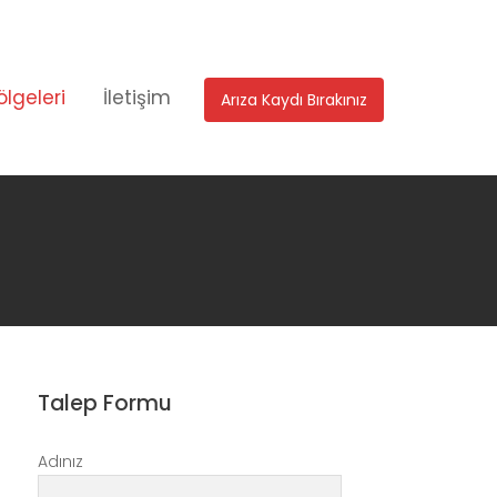
ölgeleri
İletişim
Arıza Kaydı Bırakınız
Talep Formu
Adınız