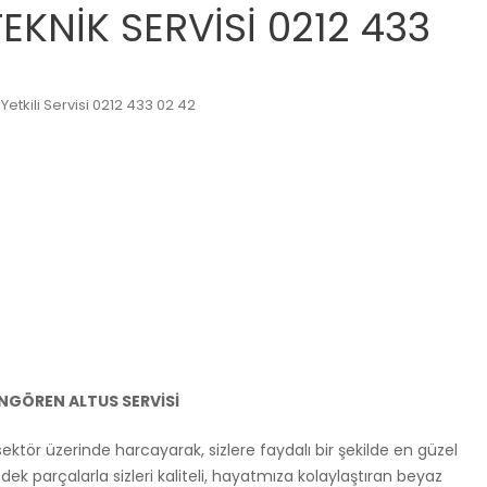
KNİK SERVİSİ 0212 433
etkili Servisi 0212 433 02 42
NGÖREN ALTUS SERVİSİ
u sektör üzerinde harcayarak, sizlere faydalı bir şekilde en güzel
dek parçalarla sizleri kaliteli, hayatmıza kolaylaştıran beyaz