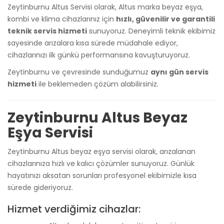
Zeytinburnu Altus Servisi olarak, Altus marka beyaz eşya,
kombi ve klima cihazlarınız için
hızlı, güvenilir ve garantili
teknik servis hizmeti
sunuyoruz. Deneyimli teknik ekibimiz
sayesinde arızalara kısa sürede müdahale ediyor,
cihazlarınızı ilk günkü performansına kavuşturuyoruz.
Zeytinburnu ve çevresinde sunduğumuz
aynı gün servis
hizmeti
ile beklemeden çözüm alabilirsiniz.
Zeytinburnu Altus Beyaz
Eşya Servisi
Zeytinburnu Altus beyaz eşya servisi olarak, arızalanan
cihazlarınıza hızlı ve kalıcı çözümler sunuyoruz. Günlük
hayatınızı aksatan sorunları profesyonel ekibimizle kısa
sürede gideriyoruz.
Hizmet verdiğimiz cihazlar: