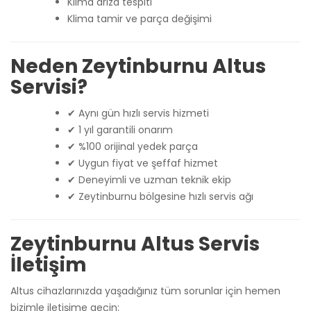
Klima arıza tespiti
Klima tamir ve parça değişimi
Neden Zeytinburnu Altus
Servisi?
✔ Aynı gün hızlı servis hizmeti
✔ 1 yıl garantili onarım
✔ %100 orijinal yedek parça
✔ Uygun fiyat ve şeffaf hizmet
✔ Deneyimli ve uzman teknik ekip
✔ Zeytinburnu bölgesine hızlı servis ağı
Zeytinburnu Altus Servis
İletişim
Altus cihazlarınızda yaşadığınız tüm sorunlar için hemen
bizimle iletişime geçin: