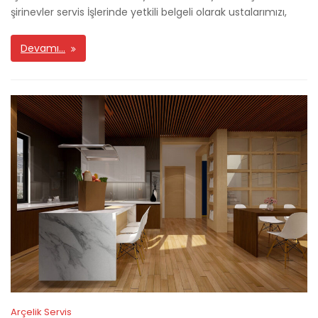
şirinevler servis İşlerinde yetkili belgeli olarak ustalarımızı,
Devamı…
Arçelik Servis