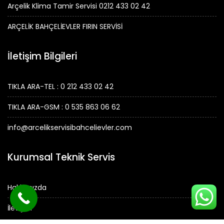
Arçelik Klima Tamir Servisi 0212 433 02 42
ARÇELİK BAHÇELİEVLER FIRIN SERVİSİ
İletişim Bilgileri
TIKLA ARA-TEL : 0 212 433 02 42
TIKLA ARA-GSM : 0 535 863 06 62
info@arcelikservisibahcelievler.com
Kurumsal Teknik Servis
Hakkımızda
İletişim