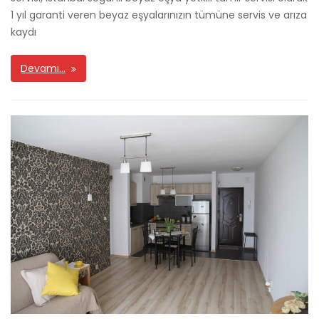
1 yıl garanti veren beyaz eşyalarınızın tümüne servis ve arıza
kaydı
Devamı…