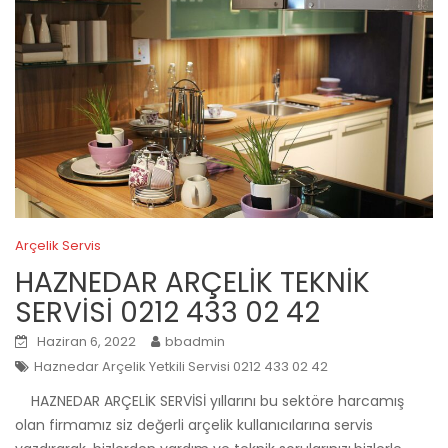
Arçelik Servis
HAZNEDAR ARÇELİK TEKNİK
SERVİSİ 0212 433 02 42
Haziran 6, 2022
bbadmin
Haznedar Arçelik Yetkili Servisi 0212 433 02 42
HAZNEDAR ARÇELİK SERVİSİ yıllarını bu sektöre harcamış
olan firmamız siz değerli arçelik kullanıcılarına servis