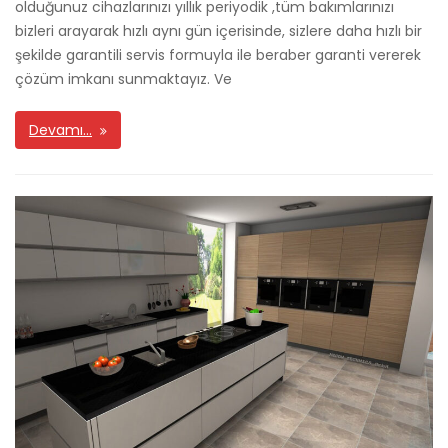
olduğunuz cihazlarınızı yıllık periyodik ,tüm bakımlarınızı
bizleri arayarak hızlı aynı gün içerisinde, sizlere daha hızlı bir
şekilde garantili servis formuyla ile beraber garanti vererek
çözüm imkanı sunmaktayız. Ve
Devamı…