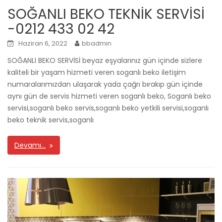
SOĞANLI BEKO TEKNİK SERVİSİ
-0212 433 02 42
Haziran 6, 2022
bbadmin
SOĞANLI BEKO SERVİSİ beyaz eşyalarınız gün içinde sizlere
kaliteli bir yaşam hizmeti veren soganlı beko iletişim
numaralarımızdan ulaşarak yada çağrı bırakıp gün içinde
aynı gün de servis hizmeti veren soganlı beko, Soganlı beko
servisi,soganlı beko servis,soganlı beko yetkili servisi,soganlı
beko teknik servis,soganlı
Devamı…