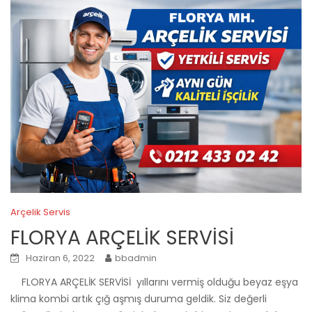
Arçelik Servis
FLORYA ARÇELİK SERVİSİ
Haziran 6, 2022
bbadmin
FLORYA ARÇELİK SERVİSİ yıllarını vermiş olduğu beyaz eşya
klima kombi artık çığ aşmış duruma geldik. Siz değerli