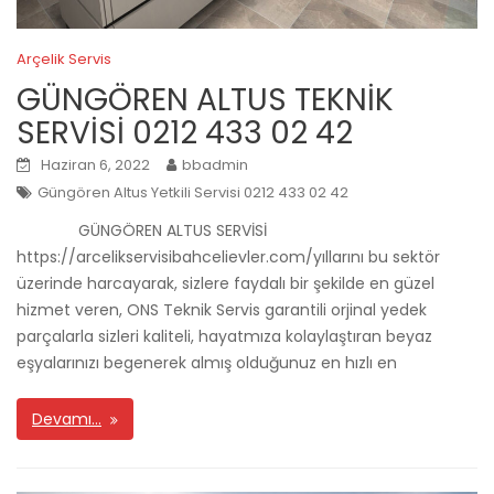
Arçelik Servis
GÜNGÖREN ALTUS TEKNİK
SERVİSİ 0212 433 02 42
Haziran 6, 2022
bbadmin
Güngören Altus Yetkili Servisi 0212 433 02 42
GÜNGÖREN ALTUS SERVİSİ
https://arcelikservisibahcelievler.com/yıllarını bu sektör
üzerinde harcayarak, sizlere faydalı bir şekilde en güzel
hizmet veren, ONS Teknik Servis garantili orjinal yedek
parçalarla sizleri kaliteli, hayatmıza kolaylaştıran beyaz
eşyalarınızı begenerek almış olduğunuz en hızlı en
Devamı…