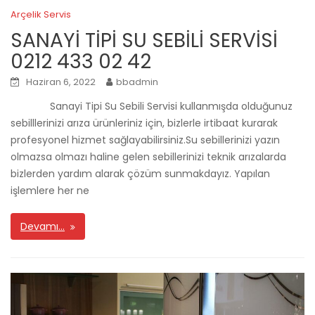
Arçelik Servis
SANAYİ TİPİ SU SEBİLİ SERVİSİ
0212 433 02 42
Haziran 6, 2022
bbadmin
Sanayi Tipi Su Sebili Servisi kullanmışda olduğunuz
sebilllerinizi arıza ürünleriniz için, bizlerle irtibaat kurarak
profesyonel hizmet sağlayabilirsiniz.Su sebillerinizi yazın
olmazsa olmazı haline gelen sebillerinizi teknik arızalarda
bizlerden yardım alarak çözüm sunmakdayız. Yapılan
işlemlere her ne
Devamı…