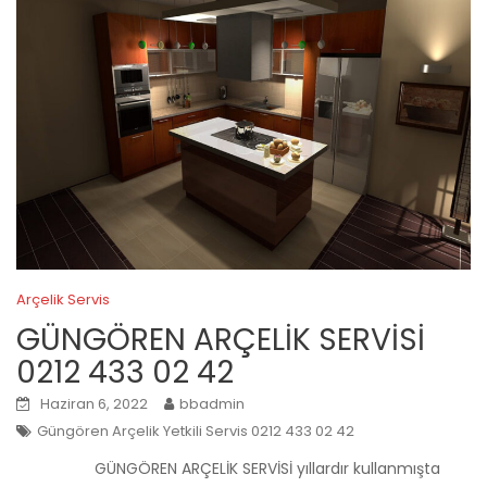
Arçelik Servis
GÜNGÖREN ARÇELİK SERVİSİ
0212 433 02 42
Haziran 6, 2022
bbadmin
Güngören Arçelik Yetkili Servis 0212 433 02 42
GÜNGÖREN ARÇELİK SERVİSİ yıllardır kullanmışta