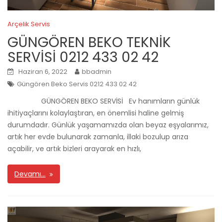
Arçelik Servis
GÜNGÖREN BEKO TEKNİK
SERVİSİ 0212 433 02 42
Haziran 6, 2022
bbadmin
Güngören Beko Servis 0212 433 02 42
GÜNGÖREN BEKO SERVİSİ Ev hanımların günlük
ihitiyaçlarını kolaylaştıran, en önemlisi haline gelmiş
durumdadır. Günlük yaşamamızda olan beyaz eşyalarımız,
artık her evde bulunarak zamanla, illaki bozulup arıza
açabilir, ve artık bizleri arayarak en hızlı,
Devamı…