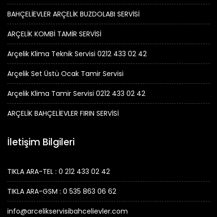
BAHÇELİEVLER ARÇELİK BUZDOLABI SERVİSİ
ARÇELİK KOMBİ TAMİR SERVİSİ
Arçelik Klima Teknik Servisi 0212 433 02 42
Arçelik Set Üstü Ocak Tamir Servisi
Arçelik Klima Tamir Servisi 0212 433 02 42
ARÇELİK BAHÇELİEVLER FIRIN SERVİSİ
İletişim Bilgileri
TIKLA ARA-TEL : 0 212 433 02 42
TIKLA ARA-GSM : 0 535 863 06 62
info@arcelikservisibahcelievler.com