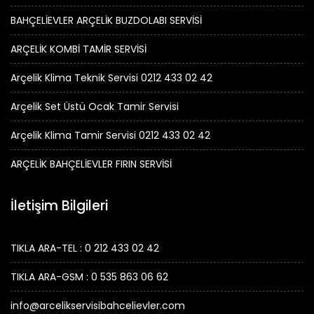
BAHÇELİEVLER ARÇELİK BUZDOLABI SERVİSİ
ARÇELİK KOMBİ TAMİR SERVİSİ
Arçelik Klima Teknik Servisi 0212 433 02 42
Arçelik Set Üstü Ocak Tamir Servisi
Arçelik Klima Tamir Servisi 0212 433 02 42
ARÇELİK BAHÇELİEVLER FIRIN SERVİSİ
İletişim Bilgileri
TIKLA ARA-TEL : 0 212 433 02 42
TIKLA ARA-GSM : 0 535 863 06 62
info@arcelikservisibahcelievler.com