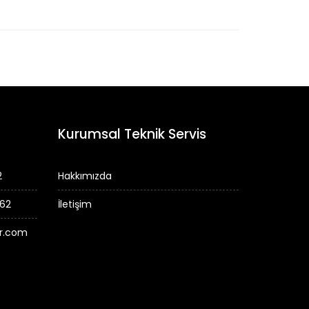
Kurumsal Teknik Servis
2
Hakkımızda
 62
İletişim
er.com