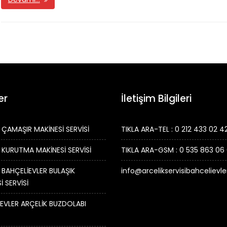
er
İletişim Bilgileri
 ÇAMAŞIR MAKİNESİ SERVİSİ
TIKLA ARA-TEL : 0 212 433 02 4
 KURUTMA MAKİNESİ SERVİSİ
TIKLA ARA-GSM : 0 535 863 06
 BAHÇELİEVLER BULAŞIK
info@arcelikservisibahcelievl
İ SERVİSİ
EVLER ARÇELİK BUZDOLABI