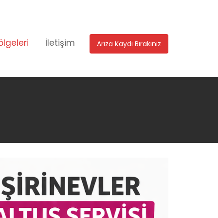
ölgeleri
İletişim
Arıza Kaydı Bırakınız