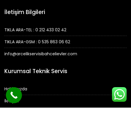
İletişim Bilgileri
TIKLA ARA-TEL : 0 212 433 02 42
TIKLA ARA-GSM : 0 535 863 06 62
info@arcelikservisibahcelievler.com
Kurumsal Teknik Servis
Hakkımızda
İletişim
© Tüm Hakları Saklıdır.