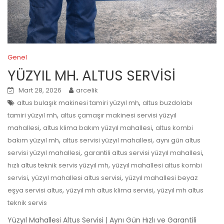
Genel
YÜZYIL MH. ALTUS SERVİSİ
Mart 28, 2026
arcelik
,
altus bulaşık makinesi tamiri yüzyıl mh
altus buzdolabı
,
tamiri yüzyıl mh
altus çamaşır makinesi servisi yüzyıl
,
,
mahallesi
altus klima bakım yüzyıl mahallesi
altus kombi
,
,
bakım yüzyıl mh
altus servisi yüzyıl mahallesi
aynı gün altus
,
,
servisi yüzyıl mahallesi
garantili altus servisi yüzyıl mahallesi
,
hızlı altus teknik servis yüzyıl mh
yüzyıl mahallesi altus kombi
,
,
servisi
yüzyıl mahallesi altus servisi
yüzyıl mahallesi beyaz
,
,
eşya servisi altus
yüzyıl mh altus klima servisi
yüzyıl mh altus
teknik servis
Yüzyıl Mahallesi Altus Servisi | Aynı Gün Hızlı ve Garantili