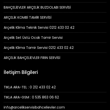
BAHÇELİEVLER ARÇELİK BUZDOLABI SERVİSİ
ARÇELİK KOMBİ TAMİR SERVİSİ
Arçelik Klima Teknik Servisi 0212 433 02 42
Arçelik Set Üstü Ocak Tamir Servisi
Arçelik Klima Tamir Servisi 0212 433 02 42
ARÇELİK BAHÇELİEVLER FIRIN SERVİSİ
İletişim Bilgileri
TIKLA ARA-TEL : 0 212 433 02 42
TIKLA ARA-GSM : 0 535 863 06 62
info@arcelikservisibahcelievler.com