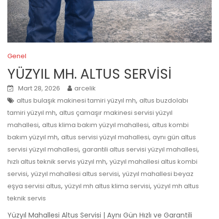
Genel
YÜZYIL MH. ALTUS SERVİSİ
Mart 28, 2026
arcelik
,
altus bulaşık makinesi tamiri yüzyıl mh
altus buzdolabı
,
tamiri yüzyıl mh
altus çamaşır makinesi servisi yüzyıl
,
,
mahallesi
altus klima bakım yüzyıl mahallesi
altus kombi
,
,
bakım yüzyıl mh
altus servisi yüzyıl mahallesi
aynı gün altus
,
,
servisi yüzyıl mahallesi
garantili altus servisi yüzyıl mahallesi
,
hızlı altus teknik servis yüzyıl mh
yüzyıl mahallesi altus kombi
,
,
servisi
yüzyıl mahallesi altus servisi
yüzyıl mahallesi beyaz
,
,
eşya servisi altus
yüzyıl mh altus klima servisi
yüzyıl mh altus
teknik servis
Yüzyıl Mahallesi Altus Servisi | Aynı Gün Hızlı ve Garantili