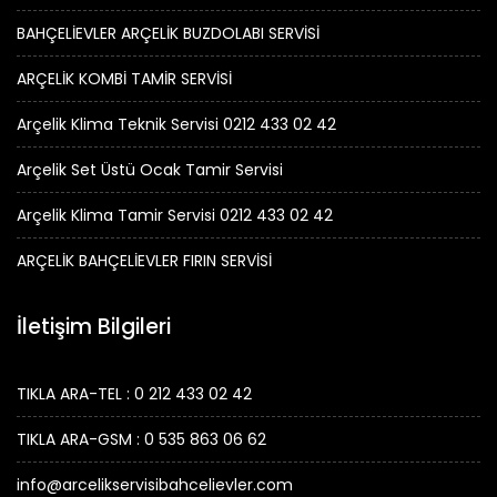
BAHÇELİEVLER ARÇELİK BUZDOLABI SERVİSİ
ARÇELİK KOMBİ TAMİR SERVİSİ
Arçelik Klima Teknik Servisi 0212 433 02 42
Arçelik Set Üstü Ocak Tamir Servisi
Arçelik Klima Tamir Servisi 0212 433 02 42
ARÇELİK BAHÇELİEVLER FIRIN SERVİSİ
İletişim Bilgileri
TIKLA ARA-TEL : 0 212 433 02 42
TIKLA ARA-GSM : 0 535 863 06 62
info@arcelikservisibahcelievler.com