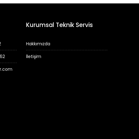
Kurumsal Teknik Servis
2
Hakkımızda
 62
İletişim
er.com