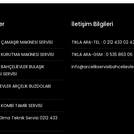
er
İletişim Bilgileri
 ÇAMAŞIR MAKİNESİ SERVİSİ
TIKLA ARA-TEL : 0 212 433 02 4
 KURUTMA MAKİNESİ SERVİSİ
TIKLA ARA-GSM : 0 535 863 06
 BAHÇELİEVLER BULAŞIK
info@arcelikservisibahcelievl
İ SERVİSİ
EVLER ARÇELİK BUZDOLABI
 KOMBİ TAMİR SERVİSİ
Klima Teknik Servisi 0212 433