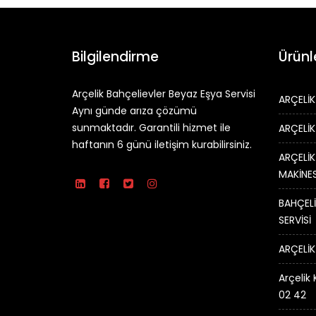
Bilgilendirme
Ürünl
Arçelik Bahçelievler Beyaz Eşya Servisi
ARÇELİK
Aynı günde arıza çözümü
sunmaktadır. Garantili hizmet ile
ARÇELİK
haftanın 6 günü iletişim kurabilirsiniz.
ARÇELİK
MAKİNES
BAHÇELİ
SERVİSİ
ARÇELİK
Arçelik 
02 42