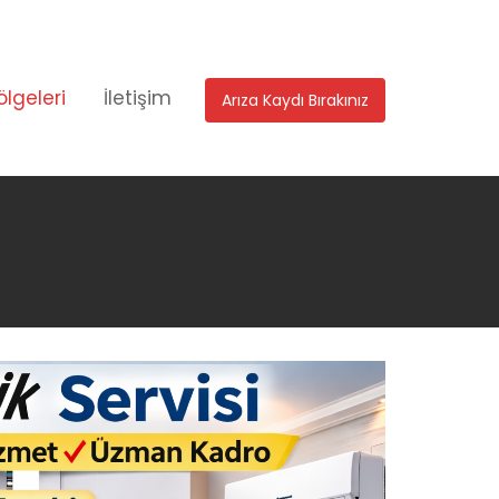
ölgeleri
İletişim
Arıza Kaydı Bırakınız