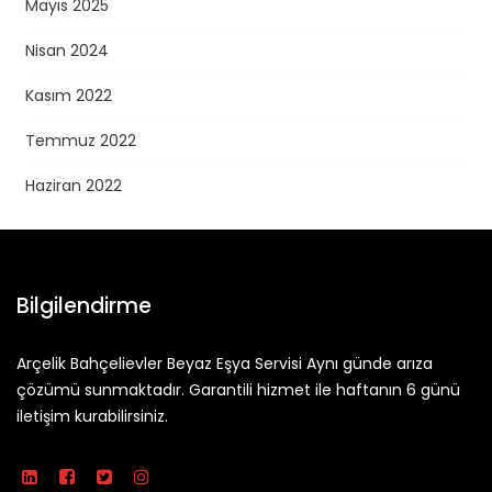
Mayıs 2025
Nisan 2024
Kasım 2022
Temmuz 2022
Haziran 2022
Bilgilendirme
Arçelik Bahçelievler Beyaz Eşya Servisi Aynı günde arıza
çözümü sunmaktadır. Garantili hizmet ile haftanın 6 günü
iletişim kurabilirsiniz.