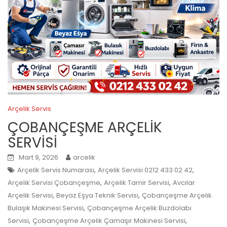
Arçelik Servis
ÇOBANÇEŞME ARÇELİK
SERVİSİ
Mart 9, 2026
arcelik
,
,
Arçelik Servis Numarası
Arçelik Servisi 0212 433 02 42
,
,
Arçelik Servisi Çobançeşme
Arçelik Tamir Servisi
Avcılar
,
,
Arçelik Servisi
Beyaz Eşya Teknik Servisi
Çobançeşme Arçelik
,
Bulaşık Makinesi Servisi
Çobançeşme Arçelik Buzdolabı
,
,
Servisi
Çobançeşme Arçelik Çamaşır Makinesi Servisi