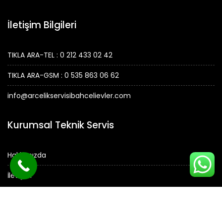
İletişim Bilgileri
TIKLA ARA-TEL : 0 212 433 02 42
TIKLA ARA-GSM : 0 535 863 06 62
info@arcelikservisibahcelievler.com
Kurumsal Teknik Servis
Hakkımızda
İletişim
© Tüm Hakları Saklıdır.