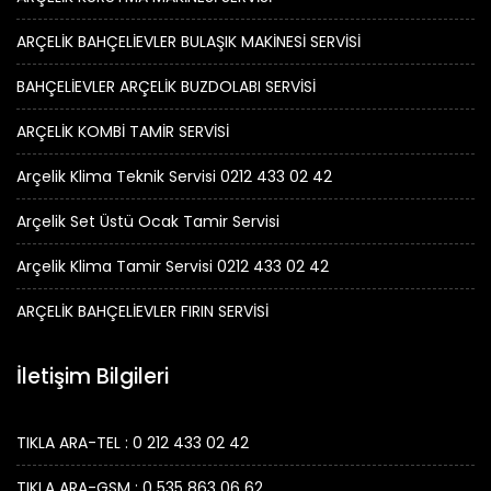
ARÇELİK BAHÇELİEVLER BULAŞIK MAKİNESİ SERVİSİ
BAHÇELİEVLER ARÇELİK BUZDOLABI SERVİSİ
ARÇELİK KOMBİ TAMİR SERVİSİ
Arçelik Klima Teknik Servisi 0212 433 02 42
Arçelik Set Üstü Ocak Tamir Servisi
Arçelik Klima Tamir Servisi 0212 433 02 42
ARÇELİK BAHÇELİEVLER FIRIN SERVİSİ
İletişim Bilgileri
TIKLA ARA-TEL : 0 212 433 02 42
TIKLA ARA-GSM : 0 535 863 06 62