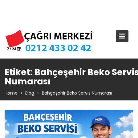
Skip
TIKLA ARA – 0 212 433 02 42
to
content
Etiket:
Bahçeşehir Beko Servi
Numarası
Home
Blog
Bahçeşehir Beko Servis Numarası