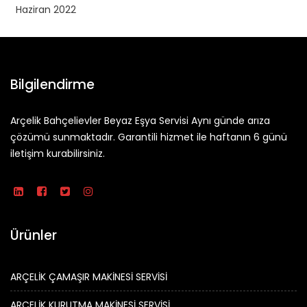
Haziran 2022
Bilgilendirme
Arçelik Bahçelievler Beyaz Eşya Servisi Aynı günde arıza
çözümü sunmaktadır. Garantili hizmet ile haftanın 6 günü
iletişim kurabilirsiniz.
Ürünler
ARÇELİK ÇAMAŞIR MAKİNESİ SERVİSİ
ARÇELİK KURUTMA MAKİNESİ SERVİSİ