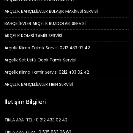
ARÇELİK BAHÇELİEVLER BULAŞIK MAKİNESİ SERVİSİ
BAHÇELİEVLER ARÇELİK BUZDOLABI SERVİSİ
ARÇELİK KOMBİ TAMİR SERVİSİ
Arçelik Klima Teknik Servisi 0212 433 02 42
Arçelik Set Üstü Ocak Tamir Servisi
Arçelik Klima Tamir Servisi 0212 433 02 42
ARÇELİK BAHÇELİEVLER FIRIN SERVİSİ
İletişim Bilgileri
TIKLA ARA-TEL : 0 212 433 02 42
TIKLA ARA-GSM : 0 535 863 06 62