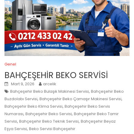
Genel
BAHÇEŞEHİR BEKO SERVİSİ
Mart 9, 2026
arcelik
,
Bahçeşehir Beko Bulaşık Makinesi Servisi
Bahçeşehir Beko
,
,
Buzdolabı Servisi
Bahçeşehir Beko Çamaşır Makinesi Servisi
,
Bahçeşehir Beko Klima Servisi
Bahçeşehir Beko Servis
,
,
Numarası
Bahçeşehir Beko Servisi
Bahçeşehir Beko Tamir
,
,
Servisi
Bahçeşehir Beko Teknik Servisi
Bahçeşehir Beyaz
,
Eşya Servisi
Beko Servisi Bahçeşehir