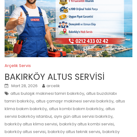
Arçelik Servis
BAKIRKÖY ALTUS SERVİSİ
Mart 28, 2026
arcelik
,
altus bulaşık makinesi tamiri bakırköy
altus buzdolabı
,
,
tamiri bakırköy
altus çamaşır makinesi servisi bakırköy
altus
,
,
klima bakım bakırköy
altus kombi bakım bakırköy
altus
,
,
servisi bakırköy istanbul
aynı gün altus servisi bakırköy
,
,
bakırköy altus klima servisi
bakırköy altus kombi servisi
,
,
bakırköy altus servisi
bakırköy altus teknik servis
bakırköy