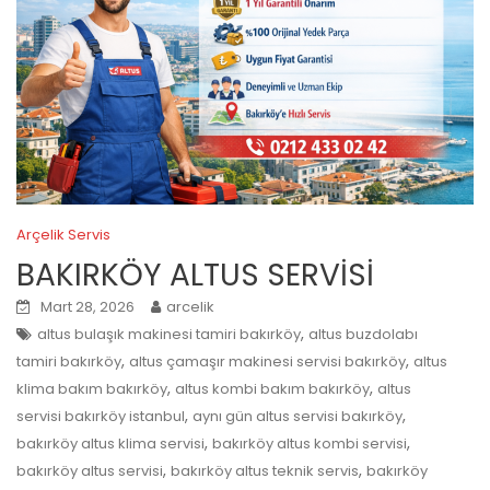
Arçelik Servis
BAKIRKÖY ALTUS SERVİSİ
Mart 28, 2026
arcelik
,
altus bulaşık makinesi tamiri bakırköy
altus buzdolabı
,
,
tamiri bakırköy
altus çamaşır makinesi servisi bakırköy
altus
,
,
klima bakım bakırköy
altus kombi bakım bakırköy
altus
,
,
servisi bakırköy istanbul
aynı gün altus servisi bakırköy
,
,
bakırköy altus klima servisi
bakırköy altus kombi servisi
,
,
bakırköy altus servisi
bakırköy altus teknik servis
bakırköy