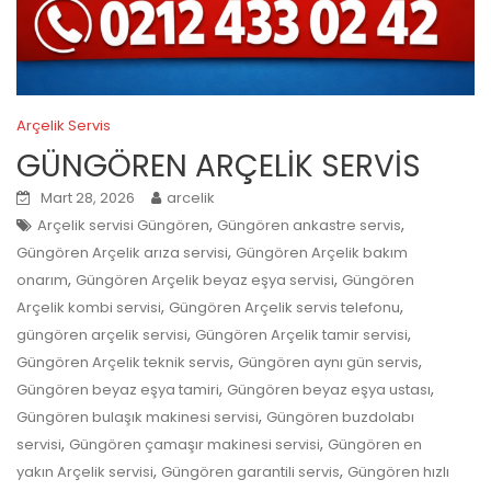
Arçelik Servis
GÜNGÖREN ARÇELİK SERVİS
Mart 28, 2026
arcelik
,
,
Arçelik servisi Güngören
Güngören ankastre servis
,
Güngören Arçelik arıza servisi
Güngören Arçelik bakım
,
,
onarım
Güngören Arçelik beyaz eşya servisi
Güngören
,
,
Arçelik kombi servisi
Güngören Arçelik servis telefonu
,
,
güngören arçelik servisi
Güngören Arçelik tamir servisi
,
,
Güngören Arçelik teknik servis
Güngören aynı gün servis
,
,
Güngören beyaz eşya tamiri
Güngören beyaz eşya ustası
,
Güngören bulaşık makinesi servisi
Güngören buzdolabı
,
,
servisi
Güngören çamaşır makinesi servisi
Güngören en
,
,
yakın Arçelik servisi
Güngören garantili servis
Güngören hızlı