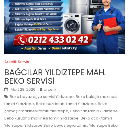
Arçelik Servis
BAĞCILAR YILDIZTEPE MAH.
BEKO SERVİSİ
Mart 28, 2026
arcelik
,
Beko beyaz eşya servisi Yıldıztepe
Beko bulaşık makinesi
,
,
tamiri Yıldıztepe
Beko buzdolabı tamiri Yıldıztepe
Beko
,
,
çamaşır makinesi tamiri Yıldıztepe
Beko fırın tamiri Yıldıztepe
,
Beko kurutma makinesi tamiri Yıldıztepe
Beko ocak tamiri
,
,
Yıldıztepe
Yıldıztepe Beko beyaz eşya tamiri
Yıldıztepe Beko