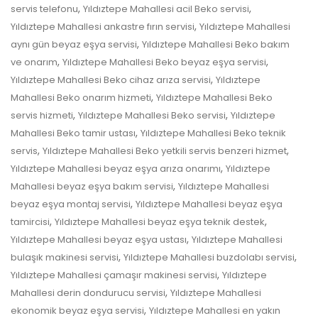
,
,
servis telefonu
Yıldıztepe Mahallesi acil Beko servisi
,
Yıldıztepe Mahallesi ankastre fırın servisi
Yıldıztepe Mahallesi
,
aynı gün beyaz eşya servisi
Yıldıztepe Mahallesi Beko bakım
,
,
ve onarım
Yıldıztepe Mahallesi Beko beyaz eşya servisi
,
Yıldıztepe Mahallesi Beko cihaz arıza servisi
Yıldıztepe
,
Mahallesi Beko onarım hizmeti
Yıldıztepe Mahallesi Beko
,
,
servis hizmeti
Yıldıztepe Mahallesi Beko servisi
Yıldıztepe
,
Mahallesi Beko tamir ustası
Yıldıztepe Mahallesi Beko teknik
,
,
servis
Yıldıztepe Mahallesi Beko yetkili servis benzeri hizmet
,
Yıldıztepe Mahallesi beyaz eşya arıza onarımı
Yıldıztepe
,
Mahallesi beyaz eşya bakım servisi
Yıldıztepe Mahallesi
,
beyaz eşya montaj servisi
Yıldıztepe Mahallesi beyaz eşya
,
,
tamircisi
Yıldıztepe Mahallesi beyaz eşya teknik destek
,
Yıldıztepe Mahallesi beyaz eşya ustası
Yıldıztepe Mahallesi
,
,
bulaşık makinesi servisi
Yıldıztepe Mahallesi buzdolabı servisi
,
Yıldıztepe Mahallesi çamaşır makinesi servisi
Yıldıztepe
,
Mahallesi derin dondurucu servisi
Yıldıztepe Mahallesi
,
ekonomik beyaz eşya servisi
Yıldıztepe Mahallesi en yakın