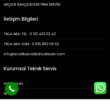
ARÇELİK BAHÇELİEVLER FIRIN SERVİSİ
İletişim Bilgileri
TIKLA ARA-TEL : 0 212 433 02 42
TIKLA ARA-GSM : 0 535 863 06 62
info@arcelikservisibahcelievler.com
Kurumsal Teknik Servis
Hakkımızda
İletişim