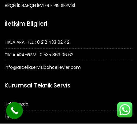
ARÇELİK BAHÇELİEVLER FIRIN SERVİSİ
İletişim Bilgileri
TIKLA ARA-TEL : 0 212 433 02 42
TIKLA ARA-GSM : 0 535 863 06 62
info@arcelikservisibahcelievler.com
Kurumsal Teknik Servis
Hakkımızda
İletişim