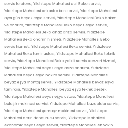
,
,
servis telefonu
Yıldıztepe Mahallesi acil Beko servisi
,
Yıldıztepe Mahallesi ankastre fırın servisi
Yıldıztepe Mahallesi
,
aynı gün beyaz eşya servisi
Yıldıztepe Mahallesi Beko bakım
,
,
ve onarım
Yıldıztepe Mahallesi Beko beyaz eşya servisi
,
Yıldıztepe Mahallesi Beko cihaz arıza servisi
Yıldıztepe
,
Mahallesi Beko onarım hizmeti
Yıldıztepe Mahallesi Beko
,
,
servis hizmeti
Yıldıztepe Mahallesi Beko servisi
Yıldıztepe
,
Mahallesi Beko tamir ustası
Yıldıztepe Mahallesi Beko teknik
,
,
servis
Yıldıztepe Mahallesi Beko yetkili servis benzeri hizmet
,
Yıldıztepe Mahallesi beyaz eşya arıza onarımı
Yıldıztepe
,
Mahallesi beyaz eşya bakım servisi
Yıldıztepe Mahallesi
,
beyaz eşya montaj servisi
Yıldıztepe Mahallesi beyaz eşya
,
,
tamircisi
Yıldıztepe Mahallesi beyaz eşya teknik destek
,
Yıldıztepe Mahallesi beyaz eşya ustası
Yıldıztepe Mahallesi
,
,
bulaşık makinesi servisi
Yıldıztepe Mahallesi buzdolabı servisi
,
Yıldıztepe Mahallesi çamaşır makinesi servisi
Yıldıztepe
,
Mahallesi derin dondurucu servisi
Yıldıztepe Mahallesi
,
ekonomik beyaz eşya servisi
Yıldıztepe Mahallesi en yakın