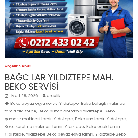
Arçelik Servis
BAĞCILAR YILDIZTEPE MAH.
BEKO SERVİSİ
Mart 28, 2026
arcelik
,
Beko beyaz eşya servisi Yıldıztepe
Beko bulaşık makinesi
,
,
tamiri Yıldıztepe
Beko buzdolabı tamiri Yıldıztepe
Beko
,
,
çamaşır makinesi tamiri Yıldıztepe
Beko fırın tamiri Yıldıztepe
,
Beko kurutma makinesi tamiri Yıldıztepe
Beko ocak tamiri
,
,
Yıldıztepe
Yıldıztepe Beko beyaz eşya tamiri
Yıldıztepe Beko