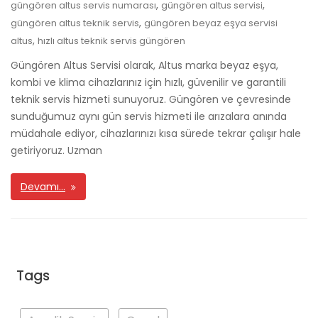
,
,
güngören altus servis numarası
güngören altus servisi
,
güngören altus teknik servis
güngören beyaz eşya servisi
,
altus
hızlı altus teknik servis güngören
Güngören Altus Servisi olarak, Altus marka beyaz eşya,
kombi ve klima cihazlarınız için hızlı, güvenilir ve garantili
teknik servis hizmeti sunuyoruz. Güngören ve çevresinde
sunduğumuz aynı gün servis hizmeti ile arızalara anında
müdahale ediyor, cihazlarınızı kısa sürede tekrar çalışır hale
getiriyoruz. Uzman
Devamı…
Tags