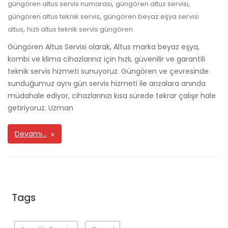
,
,
güngören altus servis numarası
güngören altus servisi
,
güngören altus teknik servis
güngören beyaz eşya servisi
,
altus
hızlı altus teknik servis güngören
Güngören Altus Servisi olarak, Altus marka beyaz eşya,
kombi ve klima cihazlarınız için hızlı, güvenilir ve garantili
teknik servis hizmeti sunuyoruz. Güngören ve çevresinde
sunduğumuz aynı gün servis hizmeti ile arızalara anında
müdahale ediyor, cihazlarınızı kısa sürede tekrar çalışır hale
getiriyoruz. Uzman
Devamı…
Tags