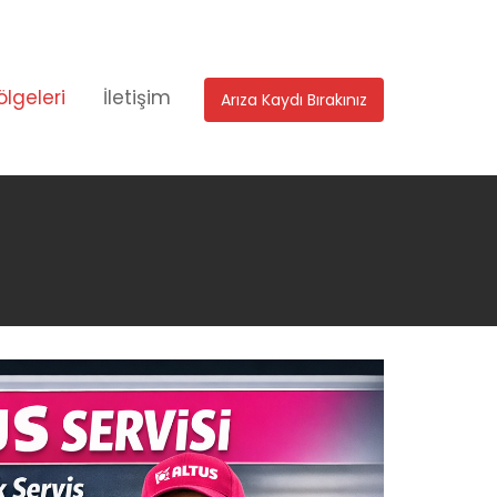
ölgeleri
İletişim
Arıza Kaydı Bırakınız