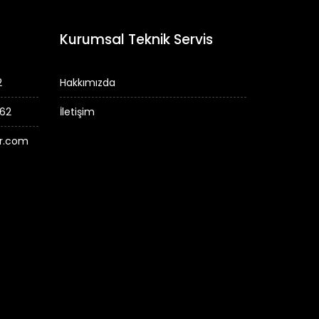
Kurumsal Teknik Servis
2
Hakkımızda
 62
İletişim
er.com