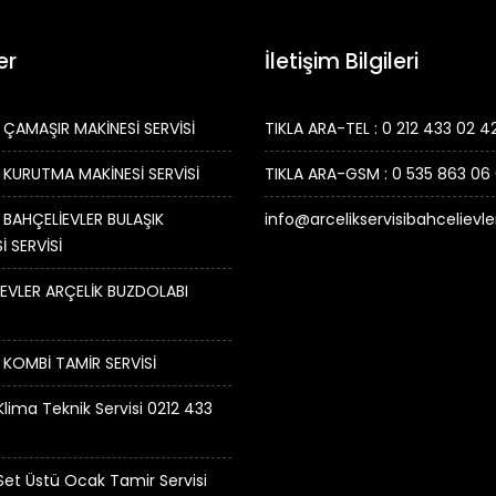
er
İletişim Bilgileri
 ÇAMAŞIR MAKİNESİ SERVİSİ
TIKLA ARA-TEL : 0 212 433 02 4
 KURUTMA MAKİNESİ SERVİSİ
TIKLA ARA-GSM : 0 535 863 06
 BAHÇELİEVLER BULAŞIK
info@arcelikservisibahcelievl
İ SERVİSİ
EVLER ARÇELİK BUZDOLABI
 KOMBİ TAMİR SERVİSİ
Klima Teknik Servisi 0212 433
 Set Üstü Ocak Tamir Servisi