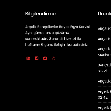
Bilgilendirme
Ürünl
Arçelik Bahçelievler Beyaz Eşya Servisi
ARÇELİK
Aynı günde arıza çözümü
sunmaktadır. Garantili hizmet ile
ARÇELİK
haftanın 6 günü iletişim kurabilirsiniz.
ARÇELİK
MAKİNES
BAHÇELİ
SERVİSİ
ARÇELİK
Arçelik 
02 42
Arçelik