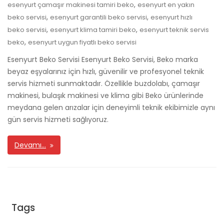
,
esenyurt çamaşır makinesi tamiri beko
esenyurt en yakın
,
,
beko servisi
esenyurt garantili beko servisi
esenyurt hızlı
,
,
beko servisi
esenyurt klima tamiri beko
esenyurt teknik servis
,
beko
esenyurt uygun fiyatlı beko servisi
Esenyurt Beko Servisi Esenyurt Beko Servisi, Beko marka
beyaz eşyalarınız için hızlı, güvenilir ve profesyonel teknik
servis hizmeti sunmaktadır. Özellikle buzdolabı, çamaşır
makinesi, bulaşık makinesi ve klima gibi Beko ürünlerinde
meydana gelen arızalar için deneyimli teknik ekibimizle aynı
gün servis hizmeti sağlıyoruz.
Devamı…
Tags