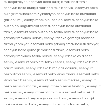
,
,
su boşaltmıyor
esenyurt beko bulaşık makinesi tamiri
,
esenyurt beko bulaşık makinesi teknik servisi
esenyurt beko
,
bulaşık makinesi temiz yıkamıyor
esenyurt beko buzdolabı
,
,
gaz dolumu
esenyurt beko buzdolabı servisi
esenyurt beko
,
buzdolabı soğutmuyor servisi
esenyurt beko buzdolabı
,
,
tamiri
esenyurt beko buzdolabı teknik servisi
esenyurt beko
,
çamaşır makinesi servisi
esenyurt beko çamaşır makinesi
,
,
sıkma yapmıyor
esenyurt beko çamaşır makinesi su almıyor
,
esenyurt beko çamaşır makinesi tamiri
esenyurt beko
,
çamaşır makinesi teknik servisi
esenyurt beko ev aletleri
,
,
servisi
esenyurt beko hızlı teknik servis
esenyurt beko klima
,
,
bakım servisi
esenyurt beko klima gaz dolumu
esenyurt
,
,
beko klima servisi
esenyurt beko klima tamiri
esenyurt beko
,
,
klima teknik servisi
esenyurt beko servis merkezi
esenyurt
,
,
beko servis numarası
esenyurt beko servis telefonu
esenyurt
,
,
beko servisi
esenyurt beko tamircisi
esenyurt beko teknik
,
,
servisi
esenyurt beyaz eşya servisi beko
esenyurt bulaşık
,
,
makinesi servisi beko
esenyurt buzdolabı tamiri beko