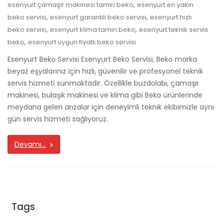
,
esenyurt çamaşır makinesi tamiri beko
esenyurt en yakın
,
,
beko servisi
esenyurt garantili beko servisi
esenyurt hızlı
,
,
beko servisi
esenyurt klima tamiri beko
esenyurt teknik servis
,
beko
esenyurt uygun fiyatlı beko servisi
Esenyurt Beko Servisi Esenyurt Beko Servisi, Beko marka
beyaz eşyalarınız için hızlı, güvenilir ve profesyonel teknik
servis hizmeti sunmaktadır. Özellikle buzdolabı, çamaşır
makinesi, bulaşık makinesi ve klima gibi Beko ürünlerinde
meydana gelen arızalar için deneyimli teknik ekibimizle aynı
gün servis hizmeti sağlıyoruz.
Devamı…
Tags