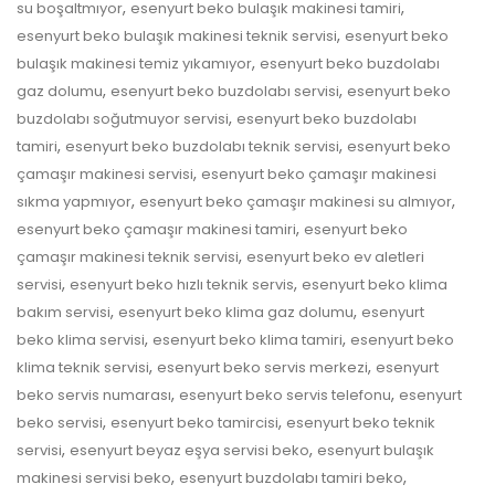
,
,
su boşaltmıyor
esenyurt beko bulaşık makinesi tamiri
,
esenyurt beko bulaşık makinesi teknik servisi
esenyurt beko
,
bulaşık makinesi temiz yıkamıyor
esenyurt beko buzdolabı
,
,
gaz dolumu
esenyurt beko buzdolabı servisi
esenyurt beko
,
buzdolabı soğutmuyor servisi
esenyurt beko buzdolabı
,
,
tamiri
esenyurt beko buzdolabı teknik servisi
esenyurt beko
,
çamaşır makinesi servisi
esenyurt beko çamaşır makinesi
,
,
sıkma yapmıyor
esenyurt beko çamaşır makinesi su almıyor
,
esenyurt beko çamaşır makinesi tamiri
esenyurt beko
,
çamaşır makinesi teknik servisi
esenyurt beko ev aletleri
,
,
servisi
esenyurt beko hızlı teknik servis
esenyurt beko klima
,
,
bakım servisi
esenyurt beko klima gaz dolumu
esenyurt
,
,
beko klima servisi
esenyurt beko klima tamiri
esenyurt beko
,
,
klima teknik servisi
esenyurt beko servis merkezi
esenyurt
,
,
beko servis numarası
esenyurt beko servis telefonu
esenyurt
,
,
beko servisi
esenyurt beko tamircisi
esenyurt beko teknik
,
,
servisi
esenyurt beyaz eşya servisi beko
esenyurt bulaşık
,
,
makinesi servisi beko
esenyurt buzdolabı tamiri beko