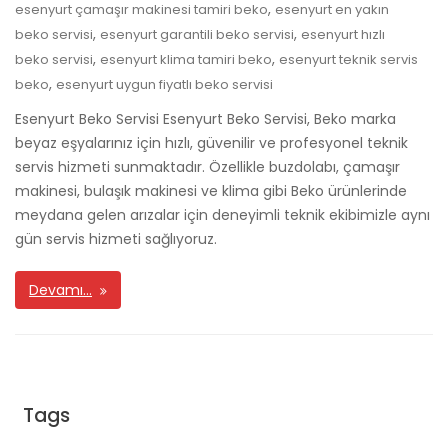
,
esenyurt çamaşır makinesi tamiri beko
esenyurt en yakın
,
,
beko servisi
esenyurt garantili beko servisi
esenyurt hızlı
,
,
beko servisi
esenyurt klima tamiri beko
esenyurt teknik servis
,
beko
esenyurt uygun fiyatlı beko servisi
Esenyurt Beko Servisi Esenyurt Beko Servisi, Beko marka
beyaz eşyalarınız için hızlı, güvenilir ve profesyonel teknik
servis hizmeti sunmaktadır. Özellikle buzdolabı, çamaşır
makinesi, bulaşık makinesi ve klima gibi Beko ürünlerinde
meydana gelen arızalar için deneyimli teknik ekibimizle aynı
gün servis hizmeti sağlıyoruz.
Devamı…
Tags