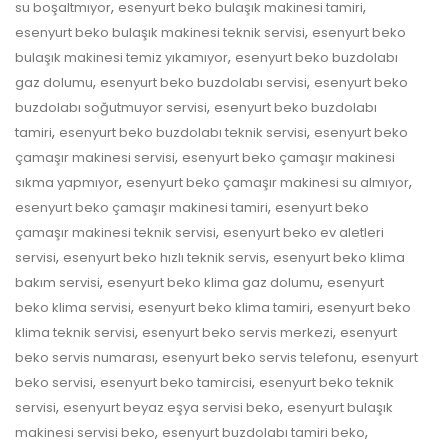
,
,
su boşaltmıyor
esenyurt beko bulaşık makinesi tamiri
,
esenyurt beko bulaşık makinesi teknik servisi
esenyurt beko
,
bulaşık makinesi temiz yıkamıyor
esenyurt beko buzdolabı
,
,
gaz dolumu
esenyurt beko buzdolabı servisi
esenyurt beko
,
buzdolabı soğutmuyor servisi
esenyurt beko buzdolabı
,
,
tamiri
esenyurt beko buzdolabı teknik servisi
esenyurt beko
,
çamaşır makinesi servisi
esenyurt beko çamaşır makinesi
,
,
sıkma yapmıyor
esenyurt beko çamaşır makinesi su almıyor
,
esenyurt beko çamaşır makinesi tamiri
esenyurt beko
,
çamaşır makinesi teknik servisi
esenyurt beko ev aletleri
,
,
servisi
esenyurt beko hızlı teknik servis
esenyurt beko klima
,
,
bakım servisi
esenyurt beko klima gaz dolumu
esenyurt
,
,
beko klima servisi
esenyurt beko klima tamiri
esenyurt beko
,
,
klima teknik servisi
esenyurt beko servis merkezi
esenyurt
,
,
beko servis numarası
esenyurt beko servis telefonu
esenyurt
,
,
beko servisi
esenyurt beko tamircisi
esenyurt beko teknik
,
,
servisi
esenyurt beyaz eşya servisi beko
esenyurt bulaşık
,
,
makinesi servisi beko
esenyurt buzdolabı tamiri beko