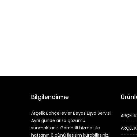
Bilgilendirme
Ürünl
Arçelik Bahçelievler Beyaz Eşya Servisi
ARÇELİK
Aynı günde arıza çözümü
sunmaktadır. Garantili hizmet ile
ARÇELİK
haftanın 6 günü iletişim kurabilirsiniz.