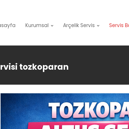
asayfa
Kurumsal
Arçelik Servis
Servis B
ervisi tozkoparan