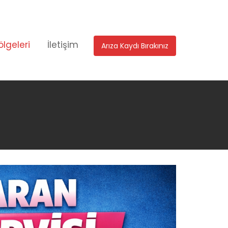
ölgeleri
İletişim
Arıza Kaydı Bırakınız