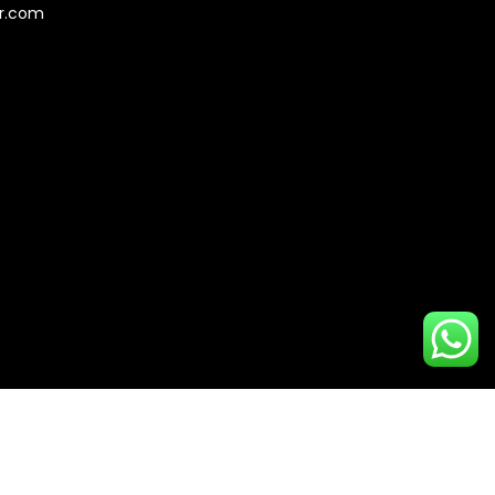
er.com