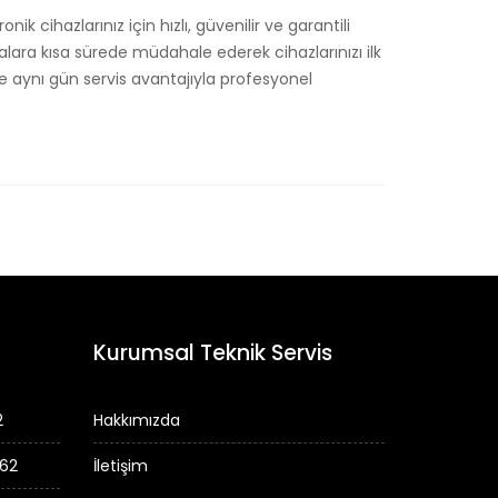
k cihazlarınız için hızlı, güvenilir ve garantili
zalara kısa sürede müdahale ederek cihazlarınızı ilk
aynı gün servis avantajıyla profesyonel
Kurumsal Teknik Servis
2
Hakkımızda
 62
İletişim