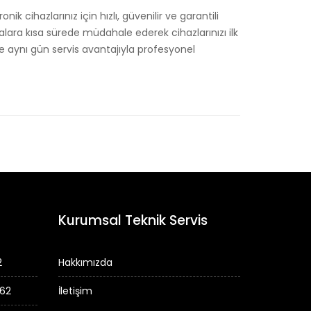
k cihazlarınız için hızlı, güvenilir ve garantili
zalara kısa sürede müdahale ederek cihazlarınızı ilk
aynı gün servis avantajıyla profesyonel
Kurumsal Teknik Servis
2
Hakkımızda
 62
İletişim