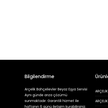
Bilgilendirme
Ürünl
Arçelik Bahçelievler Beyaz Eşya Servisi
ARÇELİK
Aynı günde arıza çözümü
sunmaktadır. Garantili hizmet ile
ARÇELİK
haftanın 6 günü iletişim kurabilirsiniz.