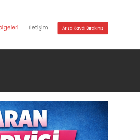
ölgeleri
İletişim
Arıza Kaydı Bırakınız