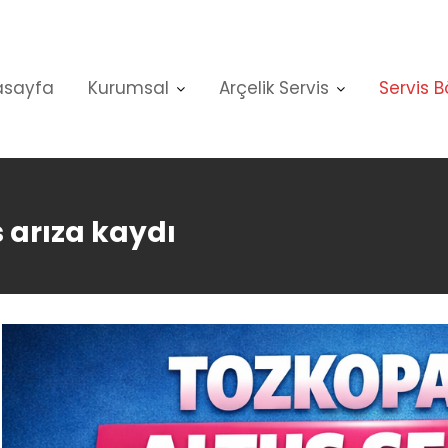
asayfa
Kurumsal
Arçelik Servis
Servis B
 arıza kaydı