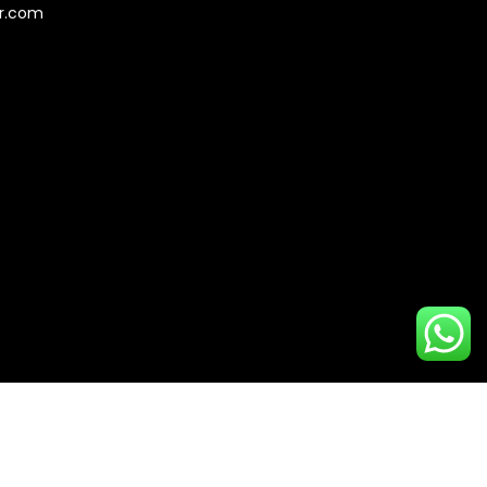
er.com