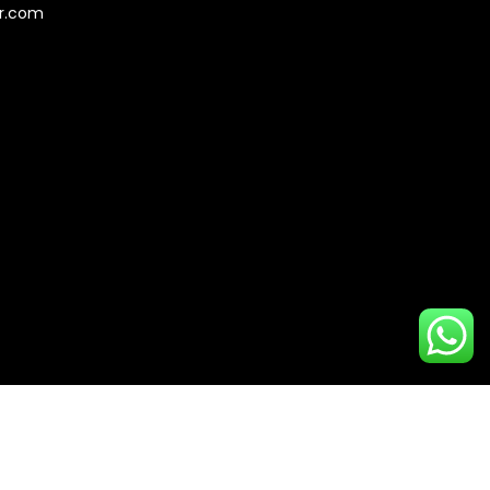
er.com