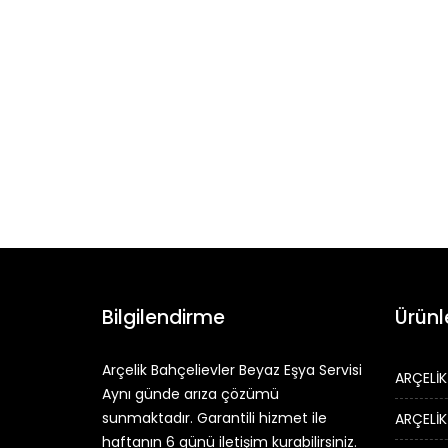
Bilgilendirme
Ürünl
Arçelik Bahçelievler Beyaz Eşya Servisi
ARÇELİK
Aynı günde arıza çözümü
sunmaktadır. Garantili hizmet ile
ARÇELİK
haftanın 6 günü iletişim kurabilirsiniz.