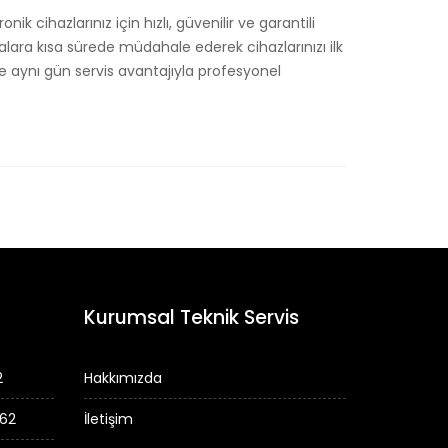
k cihazlarınız için hızlı, güvenilir ve garantili
zalara kısa sürede müdahale ederek cihazlarınızı ilk
aynı gün servis avantajıyla profesyonel
Kurumsal Teknik Servis
2
Hakkımızda
 62
İletişim