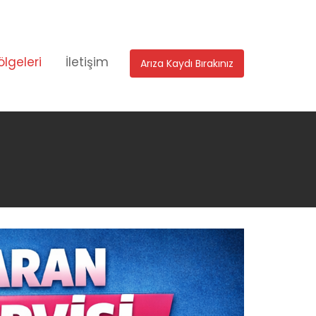
ölgeleri
İletişim
Arıza Kaydı Bırakınız