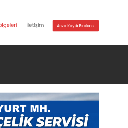
ölgeleri
İletişim
Arıza Kaydı Bırakınız