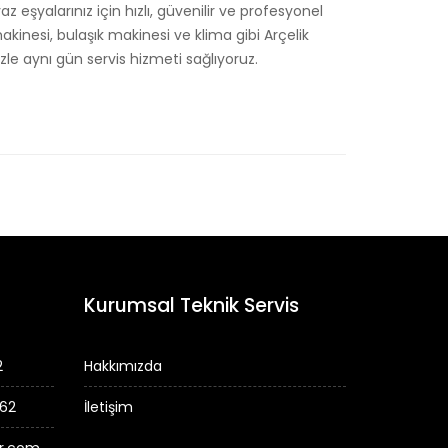
z eşyalarınız için hızlı, güvenilir ve profesyonel
kinesi, bulaşık makinesi ve klima gibi Arçelik
le aynı gün servis hizmeti sağlıyoruz.
Kurumsal Teknik Servis
2
Hakkımızda
 62
İletişim