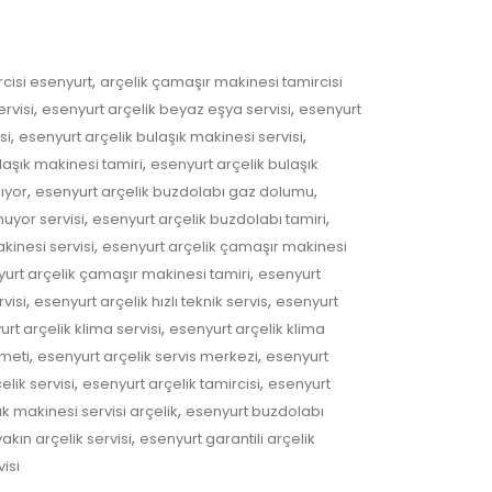
,
rcisi esenyurt
arçelik çamaşır makinesi tamircisi
,
,
rvisi
esenyurt arçelik beyaz eşya servisi
esenyurt
,
,
si
esenyurt arçelik bulaşık makinesi servisi
,
laşık makinesi tamiri
esenyurt arçelik bulaşık
,
,
ıyor
esenyurt arçelik buzdolabı gaz dolumu
,
,
uyor servisi
esenyurt arçelik buzdolabı tamiri
,
kinesi servisi
esenyurt arçelik çamaşır makinesi
,
urt arçelik çamaşır makinesi tamiri
esenyurt
,
,
visi
esenyurt arçelik hızlı teknik servis
esenyurt
,
rt arçelik klima servisi
esenyurt arçelik klima
,
,
zmeti
esenyurt arçelik servis merkezi
esenyurt
,
,
lik servisi
esenyurt arçelik tamircisi
esenyurt
,
k makinesi servisi arçelik
esenyurt buzdolabı
,
akın arçelik servisi
esenyurt garantili arçelik
isi