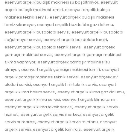
,
esenyurt arçelik bulaşık makinesi su boşaltmıyor
esenyurt
,
arçelik bulaşık makinesi tamiri
esenyurt arçelik bulaşık
,
makinesi teknik servisi
esenyurt arçelik bulaşık makinesi
,
,
temiz yıkamıyor
esenyurt arçelik buzdolabı gaz dolumu
,
esenyurt arçelik buzdolabı servisi
esenyurt arçelik buzdolabı
,
,
soğutmuyor servisi
esenyurt arçelik buzdolabı tamiri
,
esenyurt arçelik buzdolabı teknik servisi
esenyurt arçelik
,
çamaşır makinesi servisi
esenyurt arçelik çamaşır makinesi
,
sıkma yapmıyor
esenyurt arçelik çamaşır makinesi su
,
,
almıyor
esenyurt arçelik çamaşır makinesi tamiri
esenyurt
,
arçelik çamaşır makinesi teknik servisi
esenyurt arçelik ev
,
,
aletleri servisi
esenyurt arçelik hızlı teknik servis
esenyurt
,
,
arçelik klima bakım servisi
esenyurt arçelik klima gaz dolumu
,
,
esenyurt arçelik klima servisi
esenyurt arçelik klima tamiri
,
esenyurt arçelik klima teknik servisi
esenyurt arçelik servis
,
,
hizmeti
esenyurt arçelik servis merkezi
esenyurt arçelik
,
,
servis numarası
esenyurt arçelik servis telefonu
esenyurt
,
,
arçelik servisi
esenyurt arçelik tamircisi
esenyurt arçelik