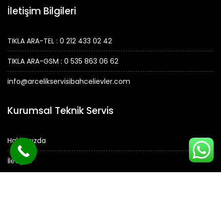
İletişim Bilgileri
TIKLA ARA-TEL : 0 212 433 02 42
TIKLA ARA-GSM : 0 535 863 06 62
info@arcelikservisibahcelievler.com
Kurumsal Teknik Servis
Hakkımızda
İletişim
© Tüm Hakları Saklıdır.
ARÇELİK SERVİSİ -
Arçelik Servisi Bahçelievler