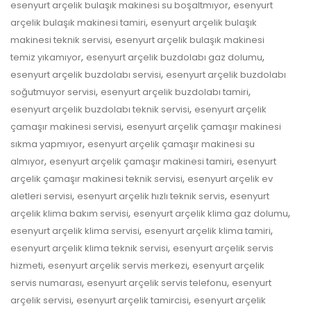
,
esenyurt arçelik bulaşık makinesi su boşaltmıyor
esenyurt
,
arçelik bulaşık makinesi tamiri
esenyurt arçelik bulaşık
,
makinesi teknik servisi
esenyurt arçelik bulaşık makinesi
,
,
temiz yıkamıyor
esenyurt arçelik buzdolabı gaz dolumu
,
esenyurt arçelik buzdolabı servisi
esenyurt arçelik buzdolabı
,
,
soğutmuyor servisi
esenyurt arçelik buzdolabı tamiri
,
esenyurt arçelik buzdolabı teknik servisi
esenyurt arçelik
,
çamaşır makinesi servisi
esenyurt arçelik çamaşır makinesi
,
sıkma yapmıyor
esenyurt arçelik çamaşır makinesi su
,
,
almıyor
esenyurt arçelik çamaşır makinesi tamiri
esenyurt
,
arçelik çamaşır makinesi teknik servisi
esenyurt arçelik ev
,
,
aletleri servisi
esenyurt arçelik hızlı teknik servis
esenyurt
,
,
arçelik klima bakım servisi
esenyurt arçelik klima gaz dolumu
,
,
esenyurt arçelik klima servisi
esenyurt arçelik klima tamiri
,
esenyurt arçelik klima teknik servisi
esenyurt arçelik servis
,
,
hizmeti
esenyurt arçelik servis merkezi
esenyurt arçelik
,
,
servis numarası
esenyurt arçelik servis telefonu
esenyurt
,
,
arçelik servisi
esenyurt arçelik tamircisi
esenyurt arçelik