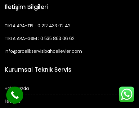
İletişim Bilgileri
TIKLA ARA-TEL : 0 212 433 02 42
TIKLA ARA-GSM : 0 535 863 06 62
info@arcelikservisibahcelievler.com
Kurumsal Teknik Servis
Hakkımızda
İletişim
© Tüm Hakları Saklıdır.
ARÇELİK SERVİSİ -
Arçelik Servisi Bahçelievler