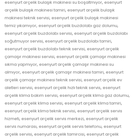
,
esenyurt arçelik bulaşık makinesi su boşaltmıyor
esenyurt
,
arçelik bulaşık makinesi tamiri
esenyurt arçelik bulaşık
,
makinesi teknik servisi
esenyurt arçelik bulaşık makinesi
,
,
temiz yıkamıyor
esenyurt arçelik buzdolabı gaz dolumu
,
esenyurt arçelik buzdolabı servisi
esenyurt arçelik buzdolabı
,
,
soğutmuyor servisi
esenyurt arçelik buzdolabı tamiri
,
esenyurt arçelik buzdolabı teknik servisi
esenyurt arçelik
,
çamaşır makinesi servisi
esenyurt arçelik çamaşır makinesi
,
sıkma yapmıyor
esenyurt arçelik çamaşır makinesi su
,
,
almıyor
esenyurt arçelik çamaşır makinesi tamiri
esenyurt
,
arçelik çamaşır makinesi teknik servisi
esenyurt arçelik ev
,
,
aletleri servisi
esenyurt arçelik hızlı teknik servis
esenyurt
,
,
arçelik klima bakım servisi
esenyurt arçelik klima gaz dolumu
,
,
esenyurt arçelik klima servisi
esenyurt arçelik klima tamiri
,
esenyurt arçelik klima teknik servisi
esenyurt arçelik servis
,
,
hizmeti
esenyurt arçelik servis merkezi
esenyurt arçelik
,
,
servis numarası
esenyurt arçelik servis telefonu
esenyurt
,
,
arçelik servisi
esenyurt arçelik tamircisi
esenyurt arçelik