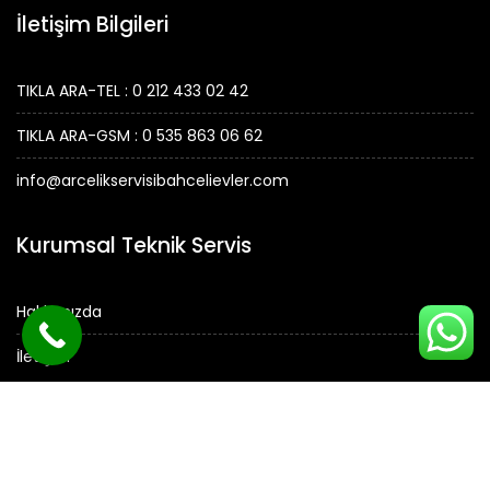
İletişim Bilgileri
TIKLA ARA-TEL : 0 212 433 02 42
TIKLA ARA-GSM : 0 535 863 06 62
info@arcelikservisibahcelievler.com
Kurumsal Teknik Servis
Hakkımızda
İletişim
© Tüm Hakları Saklıdır.
ARÇELİK SERVİSİ -
Arçelik Servisi Bahçelievler