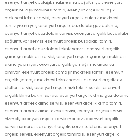
,
esenyurt arçelik bulaşık makinesi su boşaltmıyor
esenyurt
,
arçelik bulaşık makinesi tamiri
esenyurt arçelik bulaşık
,
makinesi teknik servisi
esenyurt arçelik bulaşık makinesi
,
,
temiz yıkamıyor
esenyurt arçelik buzdolabı gaz dolumu
,
esenyurt arçelik buzdolabı servisi
esenyurt arçelik buzdolabı
,
,
soğutmuyor servisi
esenyurt arçelik buzdolabı tamiri
,
esenyurt arçelik buzdolabı teknik servisi
esenyurt arçelik
,
çamaşır makinesi servisi
esenyurt arçelik çamaşır makinesi
,
sıkma yapmıyor
esenyurt arçelik çamaşır makinesi su
,
,
almıyor
esenyurt arçelik çamaşır makinesi tamiri
esenyurt
,
arçelik çamaşır makinesi teknik servisi
esenyurt arçelik ev
,
,
aletleri servisi
esenyurt arçelik hızlı teknik servis
esenyurt
,
,
arçelik klima bakım servisi
esenyurt arçelik klima gaz dolumu
,
,
esenyurt arçelik klima servisi
esenyurt arçelik klima tamiri
,
esenyurt arçelik klima teknik servisi
esenyurt arçelik servis
,
,
hizmeti
esenyurt arçelik servis merkezi
esenyurt arçelik
,
,
servis numarası
esenyurt arçelik servis telefonu
esenyurt
,
,
arçelik servisi
esenyurt arçelik tamircisi
esenyurt arçelik