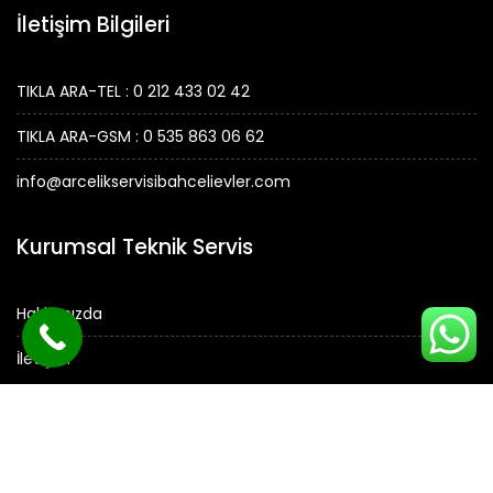
İletişim Bilgileri
TIKLA ARA-TEL : 0 212 433 02 42
TIKLA ARA-GSM : 0 535 863 06 62
info@arcelikservisibahcelievler.com
Kurumsal Teknik Servis
Hakkımızda
İletişim
© Tüm Hakları Saklıdır.
ARÇELİK SERVİSİ -
Arçelik Servisi Bahçelievler